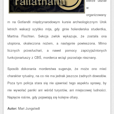
bierze udział
w
organizowany
m na Gotlandii międzynarodowym kursie archeologicznym Urok
letnich wakacji szybko mija, gdy ginie holenderska studentka,
Martina Flochten. Sekcja zwłok wykazuje, że została ona
utopiona, okaleczona nożem, a następnie powieszona. Mimo
licznych przesłuchań, a nawet pomocy zaprzyjaźnionych
funkcjonariuszy z CBŚ, morderca wciąż pozostaje nieznany.
Sposób dokonania morderstwa sugeruje, że może ono mieć
charakter rytualny, na co nie ma je
dnak jeszcze żadnych dowodów.
Poza tym policja stara się nie ujawniać tego aspektu sprawy, by
nie wywołać paniki ani wśród turystów, ani miejscowej ludności.
Napięcie rośnie, gdy pojawiają się kolejne ofiary.
Autor:
Mari Jungstedt