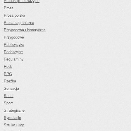
Produkcje telewizyjne
Proza
Proza polska
Proza zagraniczna
Przygodowa i historyczna
Przygodowe
Publicystyka
Redakcyjne
Regulaminy
Rock
RPG
Rzeźba
Sensacja
Serial
Sport
Strategiczne
Symulacje
Sztuka ulicy