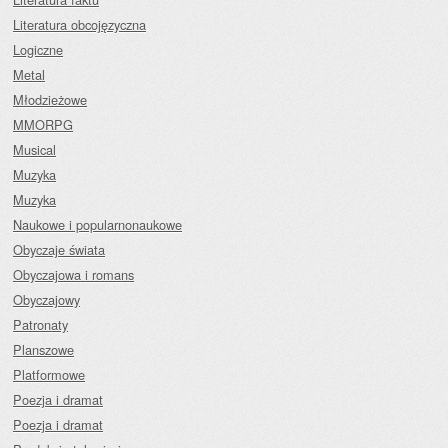
Literatura obcojęzyczna
Logiczne
Metal
Młodzieżowe
MMORPG
Musical
Muzyka
Muzyka
Naukowe i popularnonaukowe
Obyczaje świata
Obyczajowa i romans
Obyczajowy
Patronaty
Planszowe
Platformowe
Poezja i dramat
Poezja i dramat