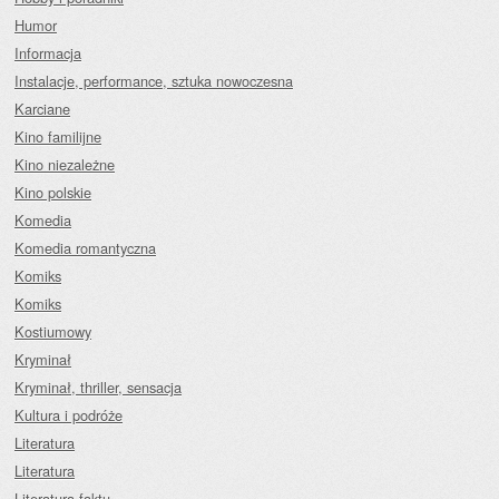
Humor
Informacja
Instalacje, performance, sztuka nowoczesna
Karciane
Kino familijne
Kino niezależne
Kino polskie
Komedia
Komedia romantyczna
Komiks
Komiks
Kostiumowy
Kryminał
Kryminał, thriller, sensacja
Kultura i podróże
Literatura
Literatura
Literatura faktu