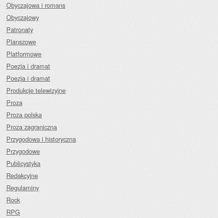
Obyczajowa i romans
Obyczajowy
Patronaty
Planszowe
Platformowe
Poezja i dramat
Poezja i dramat
Produkcje telewizyjne
Proza
Proza polska
Proza zagraniczna
Przygodowa i historyczna
Przygodowe
Publicystyka
Redakcyjne
Regulaminy
Rock
RPG