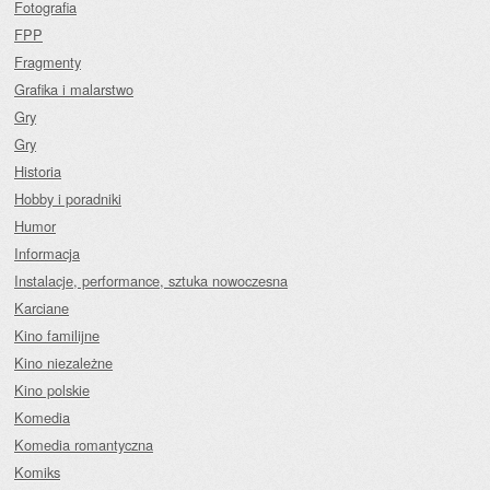
Fotografia
FPP
Fragmenty
Grafika i malarstwo
Gry
Gry
Historia
Hobby i poradniki
Humor
Informacja
Instalacje, performance, sztuka nowoczesna
Karciane
Kino familijne
Kino niezależne
Kino polskie
Komedia
Komedia romantyczna
Komiks