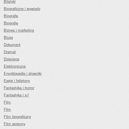
Bijatyki
Biograficzne i wywiady
Biografie
Biografie
Biznes i marketing
Blues
Dokument
Dramat
Dziecięce
Elektroniczna
Encyklopedie i słowniki
Eseje i felietony
Fantastyka i horror
Fantastyka i s-f
Film
Film
Film biograficzny
Film wojenny