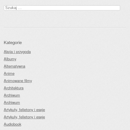
Szukaj:
Kategorie
Akcja i przygoda
Albumy
Alternatywna
Anime
Animowane filmy
Architektura
Archiwum
Archiwum
Artykuły, felietony i eseje
Artykuły, felietony i eseje
Audiobook