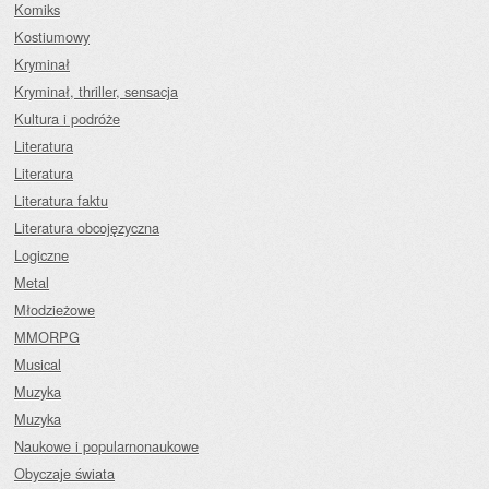
Komiks
Kostiumowy
Kryminał
Kryminał, thriller, sensacja
Kultura i podróże
Literatura
Literatura
Literatura faktu
Literatura obcojęzyczna
Logiczne
Metal
Młodzieżowe
MMORPG
Musical
Muzyka
Muzyka
Naukowe i popularnonaukowe
Obyczaje świata