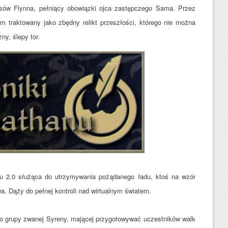
ów Flynna, pełniący obowiązki ojca zastępczego Sama. Przez
om traktowany jako zbędny relikt przeszłości, którego nie można
y, ślepy tor.
lu 2.0 służąca do utrzymywania pożądanego ładu, ktoś na wzór
a. Dąży do pełnej kontroli nad wirtualnym światem.
o grupy zwanej Syreny, mającej przygotowywać uczestników walk