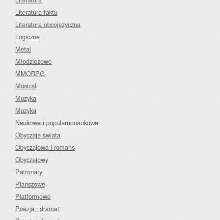
Literatura faktu
Literatura obcojęzyczna
Logiczne
Metal
Młodzieżowe
MMORPG
Musical
Muzyka
Muzyka
Naukowe i popularnonaukowe
Obyczaje świata
Obyczajowa i romans
Obyczajowy
Patronaty
Planszowe
Platformowe
Poezja i dramat