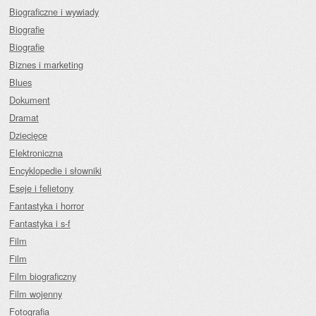
Biograficzne i wywiady
Biografie
Biografie
Biznes i marketing
Blues
Dokument
Dramat
Dziecięce
Elektroniczna
Encyklopedie i słowniki
Eseje i felietony
Fantastyka i horror
Fantastyka i s-f
Film
Film
Film biograficzny
Film wojenny
Fotografia