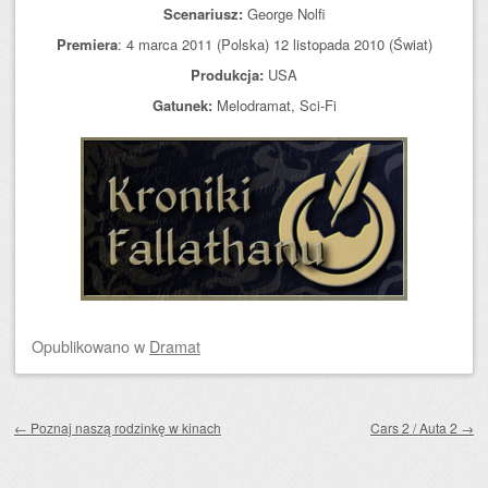
Scenariusz:
George Nolfi
Premiera
: 4 marca 2011 (Polska) 12 listopada 2010 (Świat)
Produkcja:
USA
Gatunek:
Melodramat, Sci-Fi
Opublikowano
w
Dramat
Zobacz wpisy
←
Poznaj naszą rodzinkę w kinach
Cars 2 / Auta 2
→