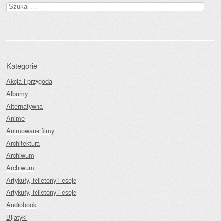
Szukaj:
Kategorie
Akcja i przygoda
Albumy
Alternatywna
Anime
Animowane filmy
Architektura
Archiwum
Archiwum
Artykuły, felietony i eseje
Artykuły, felietony i eseje
Audiobook
Bijatyki