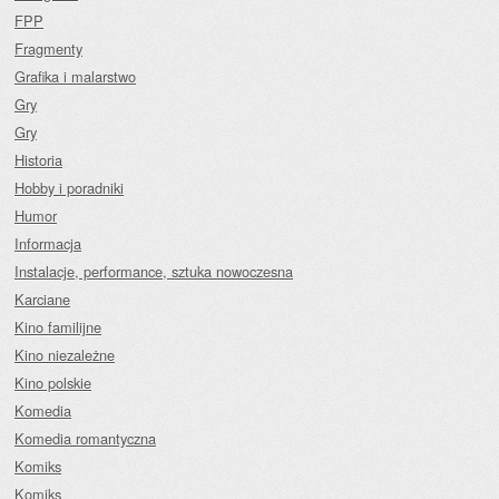
FPP
Fragmenty
Grafika i malarstwo
Gry
Gry
Historia
Hobby i poradniki
Humor
Informacja
Instalacje, performance, sztuka nowoczesna
Karciane
Kino familijne
Kino niezależne
Kino polskie
Komedia
Komedia romantyczna
Komiks
Komiks