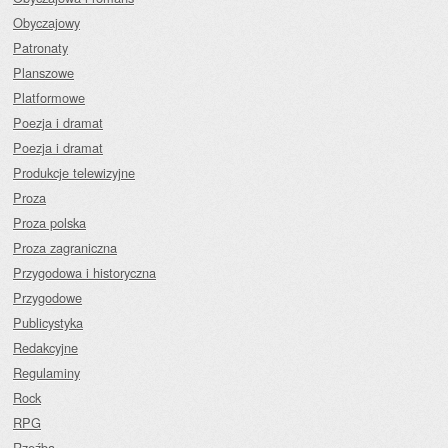
Obyczajowy
Patronaty
Planszowe
Platformowe
Poezja i dramat
Poezja i dramat
Produkcje telewizyjne
Proza
Proza polska
Proza zagraniczna
Przygodowa i historyczna
Przygodowe
Publicystyka
Redakcyjne
Regulaminy
Rock
RPG
Rzeźba