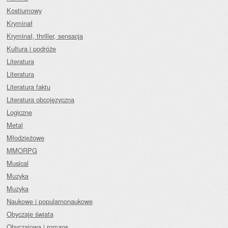
Kostiumowy
Kryminał
Kryminał, thriller, sensacja
Kultura i podróże
Literatura
Literatura
Literatura faktu
Literatura obcojęzyczna
Logiczne
Metal
Młodzieżowe
MMORPG
Musical
Muzyka
Muzyka
Naukowe i popularnonaukowe
Obyczaje świata
Obyczajowa i romans