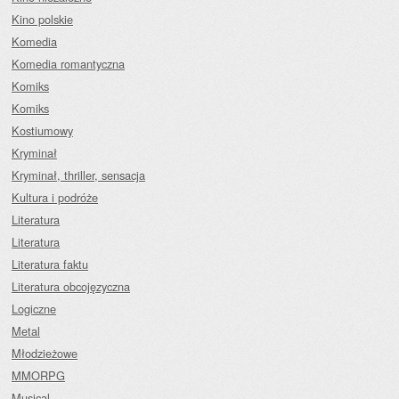
Kino polskie
Komedia
Komedia romantyczna
Komiks
Komiks
Kostiumowy
Kryminał
Kryminał, thriller, sensacja
Kultura i podróże
Literatura
Literatura
Literatura faktu
Literatura obcojęzyczna
Logiczne
Metal
Młodzieżowe
MMORPG
Musical