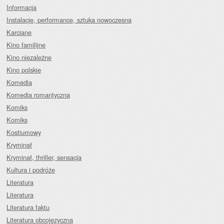
Informacja
Instalacje, performance, sztuka nowoczesna
Karciane
Kino familijne
Kino niezależne
Kino polskie
Komedia
Komedia romantyczna
Komiks
Komiks
Kostiumowy
Kryminał
Kryminał, thriller, sensacja
Kultura i podróże
Literatura
Literatura
Literatura faktu
Literatura obcojęzyczna