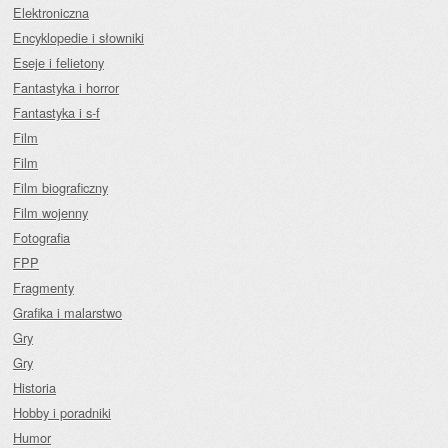
Elektroniczna
Encyklopedie i słowniki
Eseje i felietony
Fantastyka i horror
Fantastyka i s-f
Film
Film
Film biograficzny
Film wojenny
Fotografia
FPP
Fragmenty
Grafika i malarstwo
Gry
Gry
Historia
Hobby i poradniki
Humor