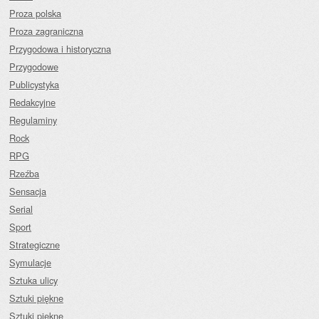
Proza polska
Proza zagraniczna
Przygodowa i historyczna
Przygodowe
Publicystyka
Redakcyjne
Regulaminy
Rock
RPG
Rzeźba
Sensacja
Serial
Sport
Strategiczne
Symulacje
Sztuka ulicy
Sztuki piękne
Sztuki piękne