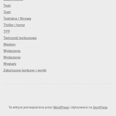
Teatr
Teatr
Teatralna i filmowa
Thriller i horror
TPP
Twórczość konkursowa
Western
Wydarzenia
Wydarzenia
Wywiady
Zakończone konkursy i wyniki
Ta witryna jest wspierana przez
WordPress
i stylizowana na
SemPress