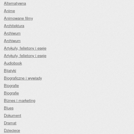
Alternatywna
Anime
Animowane filmy
Architektura
Archiwum
Archiwum
Artykuły, felietony i eseje
Artykuły, felietony i eseje
Audiobook
Bijatyki
Biograficzne i wywiady
Biografie
Biografie
Biznes i marketing
Blues
Dokument
Dramat
Dziecięce