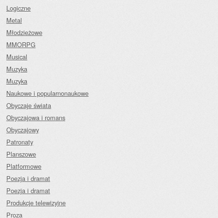
Logiczne
Metal
Młodzieżowe
MMORPG
Musical
Muzyka
Muzyka
Naukowe i popularnonaukowe
Obyczaje świata
Obyczajowa i romans
Obyczajowy
Patronaty
Planszowe
Platformowe
Poezja i dramat
Poezja i dramat
Produkcje telewizyjne
Proza