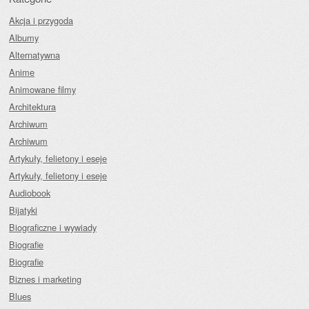
Akcja i przygoda
Albumy
Alternatywna
Anime
Animowane filmy
Architektura
Archiwum
Archiwum
Artykuły, felietony i eseje
Artykuły, felietony i eseje
Audiobook
Bijatyki
Biograficzne i wywiady
Biografie
Biografie
Biznes i marketing
Blues