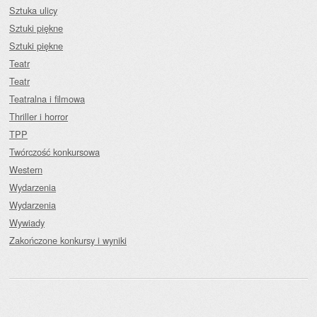
Sztuka ulicy
Sztuki piękne
Sztuki piękne
Teatr
Teatr
Teatralna i filmowa
Thriller i horror
TPP
Twórczość konkursowa
Western
Wydarzenia
Wydarzenia
Wywiady
Zakończone konkursy i wyniki