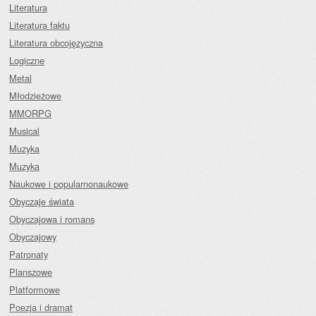
Literatura
Literatura faktu
Literatura obcojęzyczna
Logiczne
Metal
Młodzieżowe
MMORPG
Musical
Muzyka
Muzyka
Naukowe i popularnonaukowe
Obyczaje świata
Obyczajowa i romans
Obyczajowy
Patronaty
Planszowe
Platformowe
Poezja i dramat