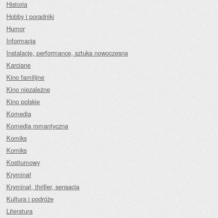
Historia
Hobby i poradniki
Humor
Informacja
Instalacje, performance, sztuka nowoczesna
Karciane
Kino familijne
Kino niezależne
Kino polskie
Komedia
Komedia romantyczna
Komiks
Komiks
Kostiumowy
Kryminał
Kryminał, thriller, sensacja
Kultura i podróże
Literatura