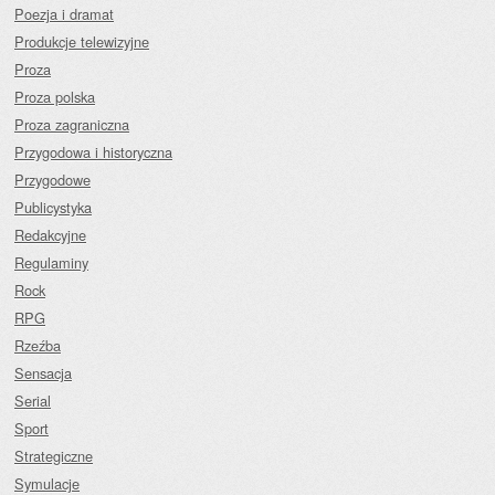
Poezja i dramat
Produkcje telewizyjne
Proza
Proza polska
Proza zagraniczna
Przygodowa i historyczna
Przygodowe
Publicystyka
Redakcyjne
Regulaminy
Rock
RPG
Rzeźba
Sensacja
Serial
Sport
Strategiczne
Symulacje