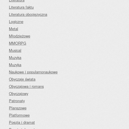
Literatura faktu
Literatura obcojęzyczna
Logiczne
Metal
Młodzieżowe
MMORPG
Musical
Muzyka
Muzyka
Naukowe i popularnonaukowe
Obyczaje świata
Obyczajowa i romans
Obyczajowy
Patronaty
Planszowe
Platformowe
Poezja i dramat