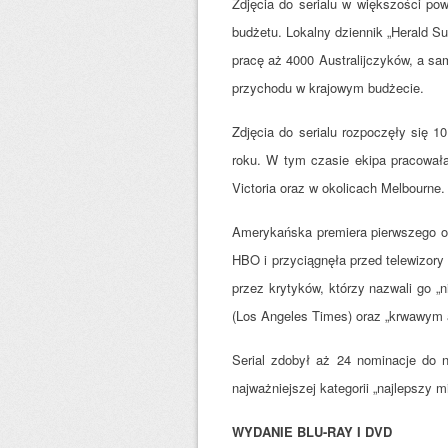
Zdjęcia do serialu w większości po
budżetu. Lokalny dziennik „Herald Su
pracę aż 4000 Australijczyków, a sa
przychodu w krajowym budżecie.
Zdjęcia do serialu rozpoczęły się 1
roku. W tym czasie ekipa pracowała
Victoria oraz w okolicach Melbourne.
Amerykańska premiera pierwszego odc
HBO i przyciągnęła przed telewizory 
przez krytyków, którzy nazwali go „
(Los Angeles Times) oraz „krwawym 
Serial zdobył aż 24 nominacje do 
najważniejszej kategorii „najlepszy mi
WYDANIE BLU-RAY I DVD