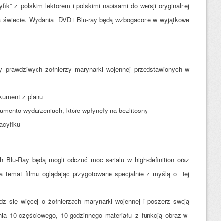
ik” z polskim lektorem i polskimi napisami do wersji oryginalnej
 na świecie. Wydania DVD i Blu-ray będą wzbogacone w wyjątkowe
ty prawdziwych zołnierzy marynarki wojennej przedstawionych w
kument z planu
umento wydarzeniach, które wpłynęły na bezlitosny
acyfiku
:
h Blu-Ray będą mogli odczuć moc serialu w high-definition oraz
a temat filmu oglądając przygotowane specjalnie z myślą o tej
z się więcej o żołnierzach marynarki wojennej i poszerz swoją
ia 10-częściowego, 10-godzinnego materiału z funkcją obraz-w-