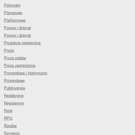
Patronaty
Planszowe
Platformowe
Poezja i dramat
Poezja i dramat
Produkcje telewizyjne
Proza
Proza polska
Proza zagraniczna
Przygodowa i historyczna
Przygodowe
Publicystyka
Redakcyjne
Regulaminy
Rock
RPG
Rzeźba
Sensacja