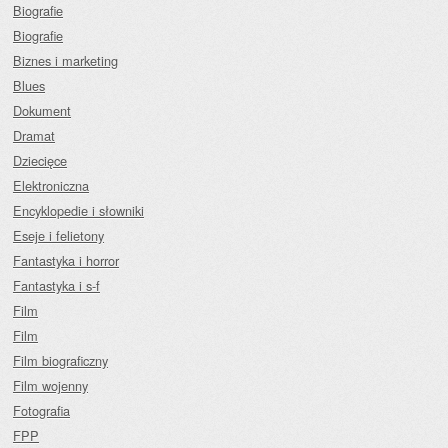
Biografie
Biografie
Biznes i marketing
Blues
Dokument
Dramat
Dziecięce
Elektroniczna
Encyklopedie i słowniki
Eseje i felietony
Fantastyka i horror
Fantastyka i s-f
Film
Film
Film biograficzny
Film wojenny
Fotografia
FPP