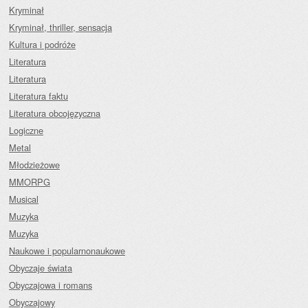
Kryminał
Kryminał, thriller, sensacja
Kultura i podróże
Literatura
Literatura
Literatura faktu
Literatura obcojęzyczna
Logiczne
Metal
Młodzieżowe
MMORPG
Musical
Muzyka
Muzyka
Naukowe i popularnonaukowe
Obyczaje świata
Obyczajowa i romans
Obyczajowy