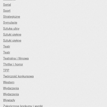
Serial
Sport
Strategiczne
Symulacje
Sztuka ulicy
Sztuki piękne
Sztuki piękne
Teatr
Teatr
Teatralna i filmowa
Thriller i horror
TPP
Twórczość konkursowa
Western
Wydarzenia
Wydarzenia
Wywiady
Zakończone konkursy i wyniki