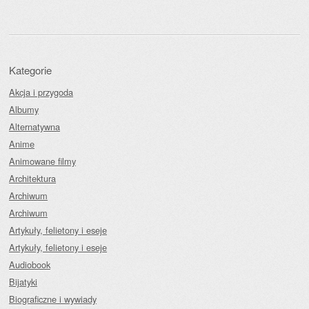
Kategorie
Akcja i przygoda
Albumy
Alternatywna
Anime
Animowane filmy
Architektura
Archiwum
Archiwum
Artykuły, felietony i eseje
Artykuły, felietony i eseje
Audiobook
Bijatyki
Biograficzne i wywiady