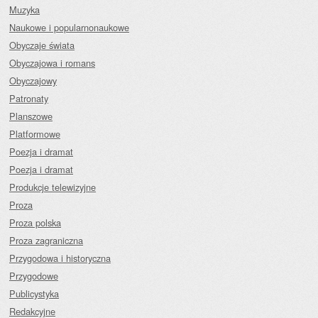
Muzyka
Naukowe i popularnonaukowe
Obyczaje świata
Obyczajowa i romans
Obyczajowy
Patronaty
Planszowe
Platformowe
Poezja i dramat
Poezja i dramat
Produkcje telewizyjne
Proza
Proza polska
Proza zagraniczna
Przygodowa i historyczna
Przygodowe
Publicystyka
Redakcyjne