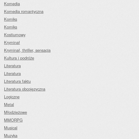
Komedia
Komedia romantyczna
Komiks
Komiks
Kostiumowy
Kryminał
Kryminał, thriller, sensacja
Kultura i podróże
Literatura
Literatura
Literatura faktu
Literatura obcojęzyczna
Logiczne
Metal
Młodzieżowe
MMORPG
Musical
Muzyka