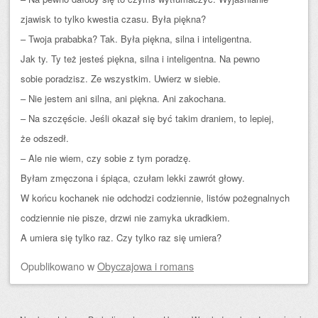
zjawisk to tylko kwestia czasu. Była piękna?
– Twoja prababka? Tak. Była piękna, silna i inteligentna.
Jak ty. Ty też jesteś piękna, silna i inteligentna. Na pewno
sobie poradzisz. Ze wszystkim. Uwierz w siebie.
– Nie jestem ani silna, ani piękna. Ani zakochana.
– Na szczęście. Jeśli okazał się być takim draniem, to lepiej,
że odszedł.
– Ale nie wiem, czy sobie z tym poradzę.
Byłam zmęczona i śpiąca, czułam lekki zawrót głowy.
W końcu kochanek nie odchodzi codziennie, listów pożegnalnych
codziennie nie pisze, drzwi nie zamyka ukradkiem.
A umiera się tylko raz. Czy tylko raz się umiera?
Opublikowano
w
Obyczajowa i romans
Zobacz wpisy