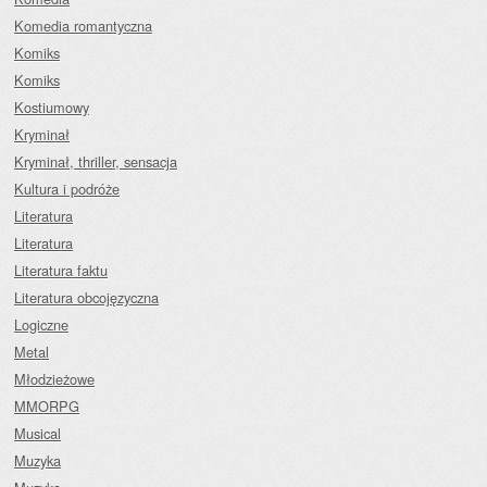
Komedia romantyczna
Komiks
Komiks
Kostiumowy
Kryminał
Kryminał, thriller, sensacja
Kultura i podróże
Literatura
Literatura
Literatura faktu
Literatura obcojęzyczna
Logiczne
Metal
Młodzieżowe
MMORPG
Musical
Muzyka