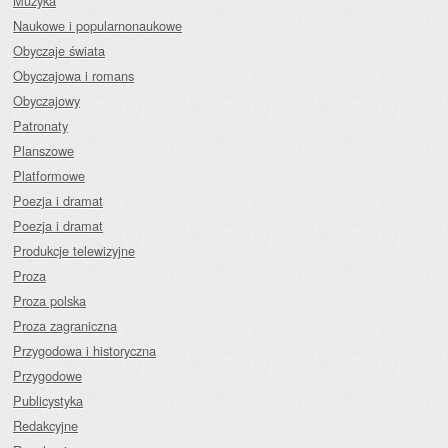
Muzyka
Naukowe i popularnonaukowe
Obyczaje świata
Obyczajowa i romans
Obyczajowy
Patronaty
Planszowe
Platformowe
Poezja i dramat
Poezja i dramat
Produkcje telewizyjne
Proza
Proza polska
Proza zagraniczna
Przygodowa i historyczna
Przygodowe
Publicystyka
Redakcyjne