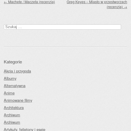
←
Machete / Maczeta (recenzja)
Greg Keyes – Miasto w przestworzach
(recenzja)
→
Szukaj:
Kategorie
Akcja i przygoda
Albumy
Alternatywna
Anime
Animowane filmy
Architektura
Archiwum
Archiwum
Artykuły, felietony i eseje