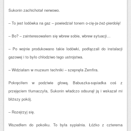
Sukonin zachichotał nerwowo.
– To jest lodówka na gaz – powiedział tonem o-cię-ja-żeż-pierdolę!
– Bo? – zainteresowałem się wbrew sobie, wbrew sytuacji…
– Po wojnie produkowano takie lodówki, podłączali do instalacji
gazowej i to było chłodziwo tego ustrojstwa.
– Widziałam w muzeum techniki – szepnęła Zemfira.
Pokręciłem w podziwie głową. Babuszka-sąsiadka coś z
przejęciem tłumaczyła, Sukonin władczo odsunął ją i wskazał mi
bliższy pokój.
– Rozejrzyj się.
Wszedłem do pokoiku. To była sypialnia. Łóżko z czterema