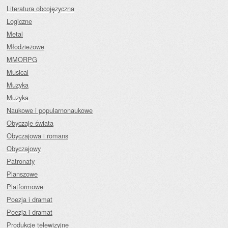
Literatura obcojęzyczna
Logiczne
Metal
Młodzieżowe
MMORPG
Musical
Muzyka
Muzyka
Naukowe i popularnonaukowe
Obyczaje świata
Obyczajowa i romans
Obyczajowy
Patronaty
Planszowe
Platformowe
Poezja i dramat
Poezja i dramat
Produkcje telewizyjne