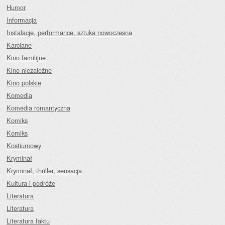
Humor
Informacja
Instalacje, performance, sztuka nowoczesna
Karciane
Kino familijne
Kino niezależne
Kino polskie
Komedia
Komedia romantyczna
Komiks
Komiks
Kostiumowy
Kryminał
Kryminał, thriller, sensacja
Kultura i podróże
Literatura
Literatura
Literatura faktu