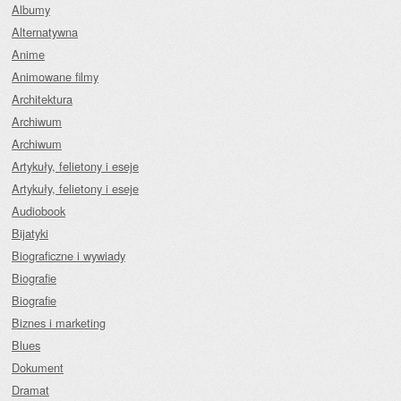
Albumy
Alternatywna
Anime
Animowane filmy
Architektura
Archiwum
Archiwum
Artykuły, felietony i eseje
Artykuły, felietony i eseje
Audiobook
Bijatyki
Biograficzne i wywiady
Biografie
Biografie
Biznes i marketing
Blues
Dokument
Dramat