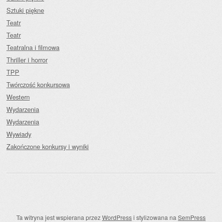
Sztuki piękne
Teatr
Teatr
Teatralna i filmowa
Thriller i horror
TPP
Twórczość konkursowa
Western
Wydarzenia
Wydarzenia
Wywiady
Zakończone konkursy i wyniki
Ta witryna jest wspierana przez
WordPress
i stylizowana na
SemPress