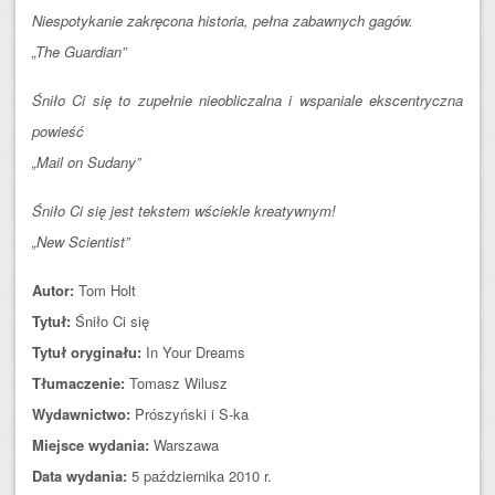
Niespotykanie zakręcona historia, pełna zabawnych gagów.
„The Guardian”
Śniło Ci się to zupełnie nieobliczalna i wspaniale ekscentryczna
powieść
„Mail on Sudany”
Śniło Ci się jest tekstem wściekle kreatywnym!
„New Scientist”
Autor:
Tom Holt
Tytuł:
Śniło Ci się
Tytuł oryginału:
In Your Dreams
Tłumaczenie:
Tomasz Wilusz
Wydawnictwo:
Prószyński i S-ka
Miejsce wydania:
Warszawa
Data wydania:
5 października 2010 r.