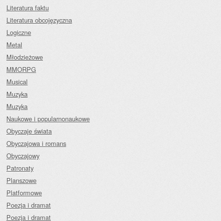
Literatura faktu
Literatura obcojęzyczna
Logiczne
Metal
Młodzieżowe
MMORPG
Musical
Muzyka
Muzyka
Naukowe i popularnonaukowe
Obyczaje świata
Obyczajowa i romans
Obyczajowy
Patronaty
Planszowe
Platformowe
Poezja i dramat
Poezja i dramat