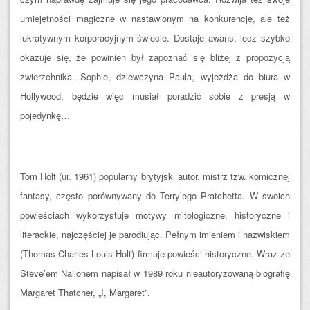
umiejętności magiczne w nastawionym na konkurencję, ale też
lukratywnym korporacyjnym świecie. Dostaje awans, lecz szybko
okazuje się, że powinien był zapoznać się bliżej z propozycją
zwierzchnika. Sophie, dziewczyna Paula, wyjeżdża do biura w
Hollywood, będzie więc musiał poradzić sobie z presją w
pojedynkę…
Tom Holt (ur. 1961) popularny brytyjski autor, mistrz tzw. komicznej
fantasy, często porównywany do Terry’ego Pratchetta. W swoich
powieściach wykorzystuje motywy mitologiczne, historyczne i
literackie, najczęściej je parodiując. Pełnym imieniem i nazwiskiem
(Thomas Charles Louis Holt) firmuje powieści historyczne. Wraz ze
Steve’em Nallonem napisał w 1989 roku nieautoryzowaną biografię
Margaret Thatcher, „I, Margaret”.