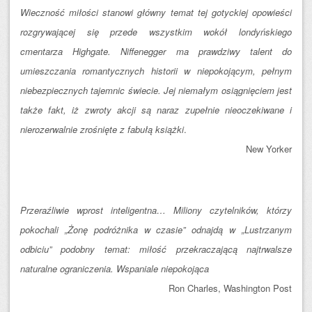
Wieczność miłości stanowi główny temat tej gotyckiej opowieści
rozgrywającej się przede wszystkim wokół londyńskiego
cmentarza Highgate. Niffenegger ma prawdziwy talent do
umieszczania romantycznych historii w niepokojącym, pełnym
niebezpiecznych tajemnic świecie. Jej niemałym osiągnięciem jest
także fakt, iż zwroty akcji są naraz zupełnie nieoczekiwane i
nierozerwalnie zrośnięte z fabułą książki
.
New Yorker
Przeraźliwie wprost inteligentna… Miliony czytelników, którzy
pokochali „Żonę podróżnika w czasie” odnajdą w „Lustrzanym
odbiciu” podobny temat: miłość przekraczającą najtrwalsze
naturalne ograniczenia. Wspaniale niepokojąca
Ron Charles, Washington Post