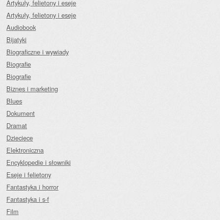
Artykuły, felietony i eseje
Artykuły, felietony i eseje
Audiobook
Bijatyki
Biograficzne i wywiady
Biografie
Biografie
Biznes i marketing
Blues
Dokument
Dramat
Dziecięce
Elektroniczna
Encyklopedie i słowniki
Eseje i felietony
Fantastyka i horror
Fantastyka i s-f
Film