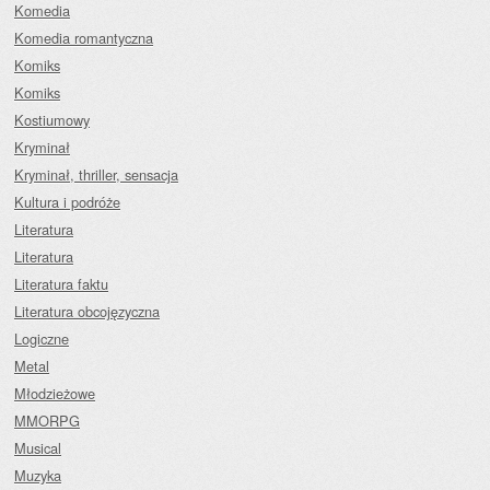
Komedia
Komedia romantyczna
Komiks
Komiks
Kostiumowy
Kryminał
Kryminał, thriller, sensacja
Kultura i podróże
Literatura
Literatura
Literatura faktu
Literatura obcojęzyczna
Logiczne
Metal
Młodzieżowe
MMORPG
Musical
Muzyka