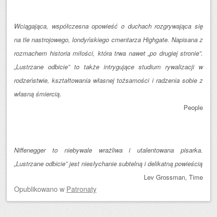
Wciągająca, współczesna opowieść o duchach rozgrywająca się
na tle nastrojowego, londyńskiego cmentarza Highgate. Napisana z
rozmachem historia miłości, która trwa nawet „po drugiej stronie”.
„Lustrzane odbicie” to także intrygujące studium rywalizacji w
rodzeństwie, kształtowania własnej tożsamości i radzenia sobie z
własną śmiercią
.
People
Niffenegger to niebywale wrażliwa i utalentowana pisarka.
„Lustrzane odbicie” jest niesłychanie subtelną i delikatną powieścią
Lev Grossman, Time
Opublikowano
w
Patronaty