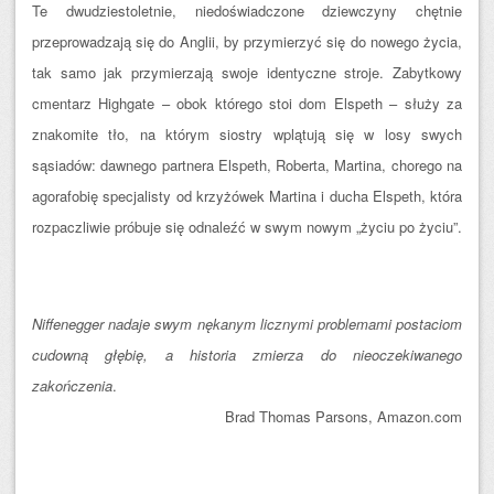
Te dwudziestoletnie, niedoświadczone dziewczyny chętnie
przeprowadzają się do Anglii, by przymierzyć się do nowego życia,
tak samo jak przymierzają swoje identyczne stroje. Zabytkowy
cmentarz Highgate – obok którego stoi dom Elspeth – służy za
znakomite tło, na którym siostry wplątują się w losy swych
sąsiadów: dawnego partnera Elspeth, Roberta, Martina, chorego na
agorafobię specjalisty od krzyżówek Martina i ducha Elspeth, która
rozpaczliwie próbuje się odnaleźć w swym nowym „życiu po życiu”.
Niffenegger nadaje swym nękanym licznymi problemami postaciom
cudowną głębię, a historia zmierza do nieoczekiwanego
zakończenia
.
Brad Thomas Parsons, Amazon.com