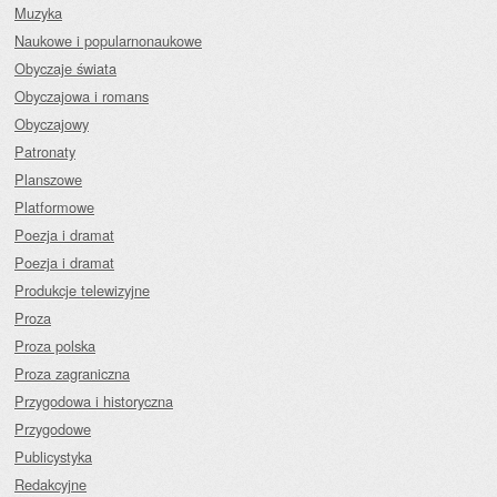
Muzyka
Naukowe i popularnonaukowe
Obyczaje świata
Obyczajowa i romans
Obyczajowy
Patronaty
Planszowe
Platformowe
Poezja i dramat
Poezja i dramat
Produkcje telewizyjne
Proza
Proza polska
Proza zagraniczna
Przygodowa i historyczna
Przygodowe
Publicystyka
Redakcyjne