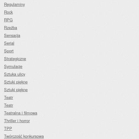
Regulaminy
Rock
RPG
Rzeźba
Sensacja
Serial
Sport
Strategiczne
Symulacje
Sztuka ulicy
Sztuki piękne
Sztuki piękne
Teatr
Teatr
Teatralna i filmowa
Thriller i horror
TPP
Twórczość konkursowa