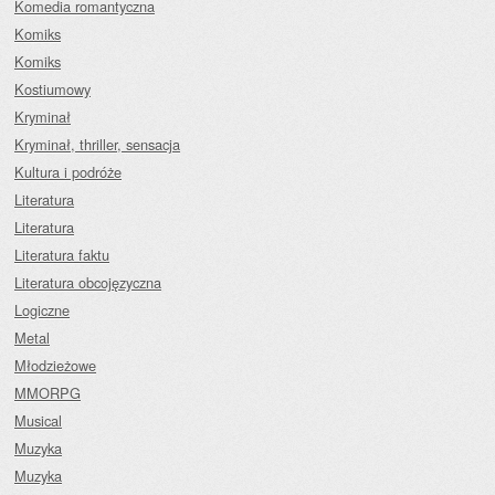
Komedia romantyczna
Komiks
Komiks
Kostiumowy
Kryminał
Kryminał, thriller, sensacja
Kultura i podróże
Literatura
Literatura
Literatura faktu
Literatura obcojęzyczna
Logiczne
Metal
Młodzieżowe
MMORPG
Musical
Muzyka
Muzyka