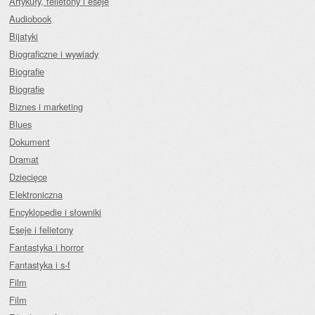
Artykuły, felietony i eseje
Audiobook
Bijatyki
Biograficzne i wywiady
Biografie
Biografie
Biznes i marketing
Blues
Dokument
Dramat
Dziecięce
Elektroniczna
Encyklopedie i słowniki
Eseje i felietony
Fantastyka i horror
Fantastyka i s-f
Film
Film