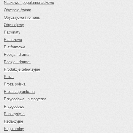
Naukowe i popularnonaukowe
Obyczaje świata
Obyczajowa i romans
Obyczajowy
Patronaty
Planszowe
Platformowe
Poezja i dramat
Poezja i dramat
Produkcje telewizyjne
Proza
Proza polska
Proza zagraniczna
Przygodowa i historyczna
Przygodowe
Publicystyka
Redakcyjne
Regulaminy