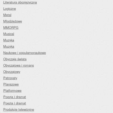
Literatura obcojęzyczna
Logiczne
Metal
Młodzieżowe
MMORPG
Musical
Muzyka
Muzyka
Naukowe i popularnonaukowe
Obyczaje świata
Obyczajowa i romans
Obyczajowy
Patronaty
Planszowe
Platformowe
Poezja i dramat
Poezja i dramat
Produkcje telewizyjne