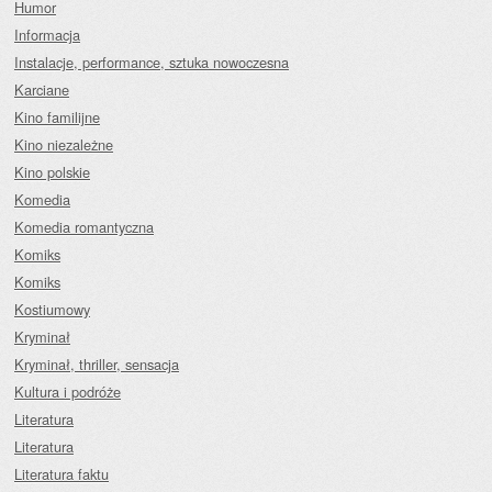
Humor
Informacja
Instalacje, performance, sztuka nowoczesna
Karciane
Kino familijne
Kino niezależne
Kino polskie
Komedia
Komedia romantyczna
Komiks
Komiks
Kostiumowy
Kryminał
Kryminał, thriller, sensacja
Kultura i podróże
Literatura
Literatura
Literatura faktu