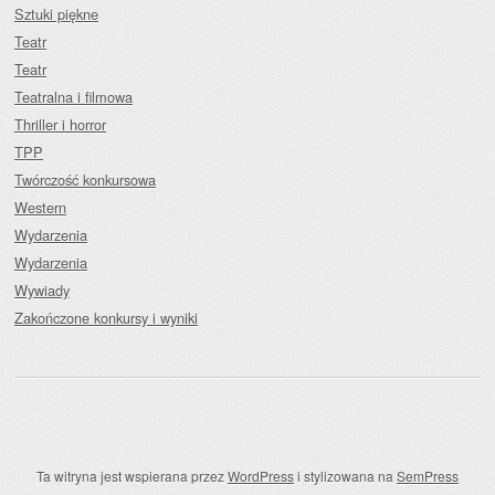
Sztuki piękne
Teatr
Teatr
Teatralna i filmowa
Thriller i horror
TPP
Twórczość konkursowa
Western
Wydarzenia
Wydarzenia
Wywiady
Zakończone konkursy i wyniki
Ta witryna jest wspierana przez
WordPress
i stylizowana na
SemPress