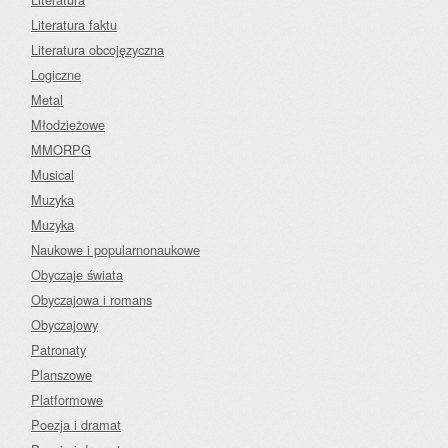
Literatura faktu
Literatura obcojęzyczna
Logiczne
Metal
Młodzieżowe
MMORPG
Musical
Muzyka
Muzyka
Naukowe i popularnonaukowe
Obyczaje świata
Obyczajowa i romans
Obyczajowy
Patronaty
Planszowe
Platformowe
Poezja i dramat