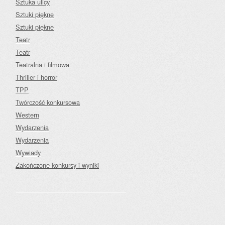
Sztuka ulicy
Sztuki piękne
Sztuki piękne
Teatr
Teatr
Teatralna i filmowa
Thriller i horror
TPP
Twórczość konkursowa
Western
Wydarzenia
Wydarzenia
Wywiady
Zakończone konkursy i wyniki