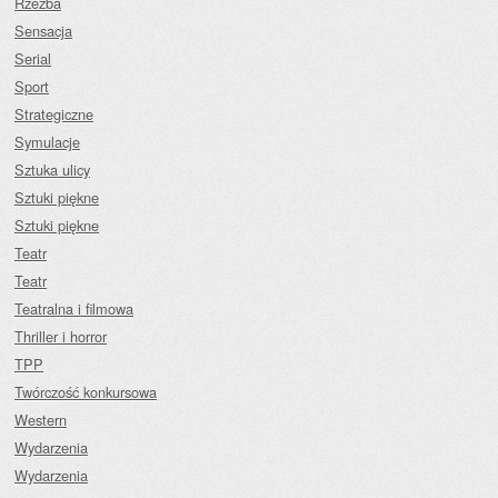
Rzeźba
Sensacja
Serial
Sport
Strategiczne
Symulacje
Sztuka ulicy
Sztuki piękne
Sztuki piękne
Teatr
Teatr
Teatralna i filmowa
Thriller i horror
TPP
Twórczość konkursowa
Western
Wydarzenia
Wydarzenia