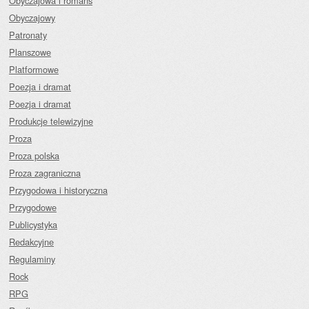
Obyczajowa i romans
Obyczajowy
Patronaty
Planszowe
Platformowe
Poezja i dramat
Poezja i dramat
Produkcje telewizyjne
Proza
Proza polska
Proza zagraniczna
Przygodowa i historyczna
Przygodowe
Publicystyka
Redakcyjne
Regulaminy
Rock
RPG