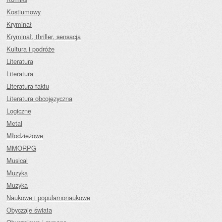
Kostiumowy
Kryminał
Kryminał, thriller, sensacja
Kultura i podróże
Literatura
Literatura
Literatura faktu
Literatura obcojęzyczna
Logiczne
Metal
Młodzieżowe
MMORPG
Musical
Muzyka
Muzyka
Naukowe i popularnonaukowe
Obyczaje świata