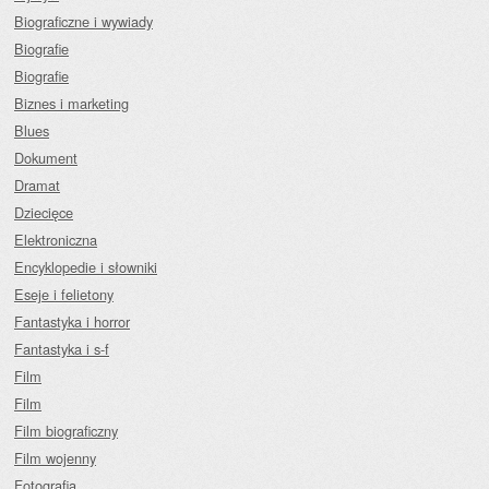
Biograficzne i wywiady
Biografie
Biografie
Biznes i marketing
Blues
Dokument
Dramat
Dziecięce
Elektroniczna
Encyklopedie i słowniki
Eseje i felietony
Fantastyka i horror
Fantastyka i s-f
Film
Film
Film biograficzny
Film wojenny
Fotografia