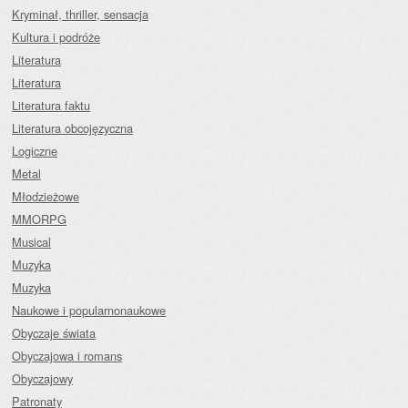
Kryminał, thriller, sensacja
Kultura i podróże
Literatura
Literatura
Literatura faktu
Literatura obcojęzyczna
Logiczne
Metal
Młodzieżowe
MMORPG
Musical
Muzyka
Muzyka
Naukowe i popularnonaukowe
Obyczaje świata
Obyczajowa i romans
Obyczajowy
Patronaty