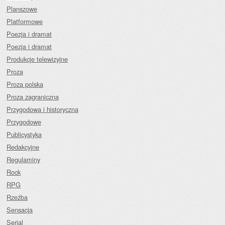
Planszowe
Platformowe
Poezja i dramat
Poezja i dramat
Produkcje telewizyjne
Proza
Proza polska
Proza zagraniczna
Przygodowa i historyczna
Przygodowe
Publicystyka
Redakcyjne
Regulaminy
Rock
RPG
Rzeźba
Sensacja
Serial