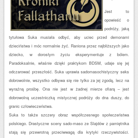
Jest to
opowieść o
podróży, jaką
tytułowa Suka musiała odbyć, aby uciec przed demonami
dzieciństwa i móc normalnie żyć. Raniona przez najbliższych jako
dziecko, w dorosłym życiu eksperymentuje z bólem.
Paradoksalnie, właśnie dzięki praktykom BDSM, udaje się jej
odczarować przeszłość. Suka uprawia sadomasochistyczny seks
dobrowolnie, wszystko odbywa się nie tylko za jej zgodą, lecz na
wyraźną prośbę. Ona nie jest w żadnej mierze ofiarą – jest
dobrowolną uczestniczką mistycznej podróży do dna duszy, do
granic człowieczeństwa.
Suka to także szczery obraz współczesnego społeczeństwa
polskiego. Drastyczne sceny sado-maso ze Slajdów z pamiętnika
stają się przewrotną przeciwwagą dla krytyki rzeczywistości.