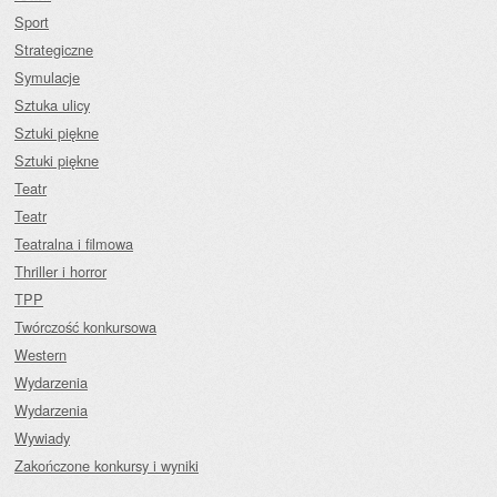
Sport
Strategiczne
Symulacje
Sztuka ulicy
Sztuki piękne
Sztuki piękne
Teatr
Teatr
Teatralna i filmowa
Thriller i horror
TPP
Twórczość konkursowa
Western
Wydarzenia
Wydarzenia
Wywiady
Zakończone konkursy i wyniki