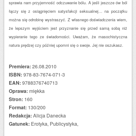
sprawia nam przyjemność odczuwanie bólu. A jeśli jeszcze ów ból
łączy się z osiągnięciem satysfakcji seksualnej… na początku
można się odrobinę wystraszyć. Z własnego doświadczenia wiem,
że lepszym wyjściem jest przyznanie się przed samą sobą niż
wypieranie tego ze świadomości. Uważam, że masochistyczna
natura prędzej czy później upomni się o swoje. Jej nie oszukasz.
Premiera:
26.08.2010
ISBN:
978-83-7674-071-3
EAN:
9788376740713
Oprawa:
miękka
Stron:
160
Format:
130/200
Redakcja:
Alicja Danecka
Gatunek:
Erotyka, Publicystyka,