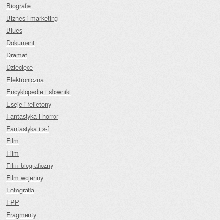
Biografie
Biznes i marketing
Blues
Dokument
Dramat
Dziecięce
Elektroniczna
Encyklopedie i słowniki
Eseje i felietony
Fantastyka i horror
Fantastyka i s-f
Film
Film
Film biograficzny
Film wojenny
Fotografia
FPP
Fragmenty