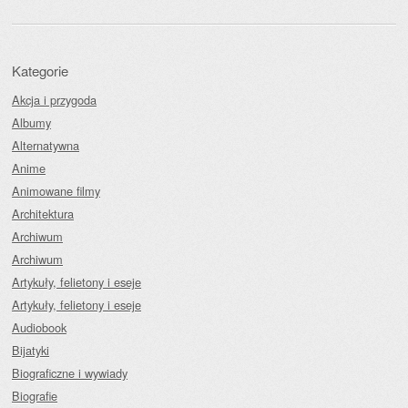
Kategorie
Akcja i przygoda
Albumy
Alternatywna
Anime
Animowane filmy
Architektura
Archiwum
Archiwum
Artykuły, felietony i eseje
Artykuły, felietony i eseje
Audiobook
Bijatyki
Biograficzne i wywiady
Biografie