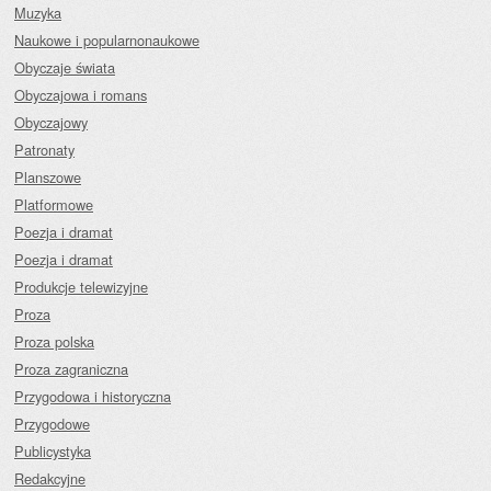
Muzyka
Naukowe i popularnonaukowe
Obyczaje świata
Obyczajowa i romans
Obyczajowy
Patronaty
Planszowe
Platformowe
Poezja i dramat
Poezja i dramat
Produkcje telewizyjne
Proza
Proza polska
Proza zagraniczna
Przygodowa i historyczna
Przygodowe
Publicystyka
Redakcyjne