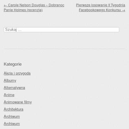
Zobacz wpisy
←
Carole Nelson Douglas – Dobranoc
Pierwsze losowanie II Tygodnia
Panie Holmes (recenzja)
Facebookowego Konkursu
→
Szukaj:
Kategorie
Akcja i przygoda
Albumy
Alternatywna
Anime
Animowane filmy
Architektura
Archiwum
Archiwum