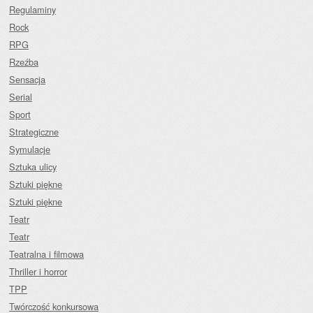
Regulaminy
Rock
RPG
Rzeźba
Sensacja
Serial
Sport
Strategiczne
Symulacje
Sztuka ulicy
Sztuki piękne
Sztuki piękne
Teatr
Teatr
Teatralna i filmowa
Thriller i horror
TPP
Twórczość konkursowa