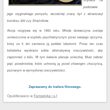
podstawie
jego oryginalnego pomysłu, wcześniej znany był z ekranizacji
komiksu 300 czy Strażników.
Akcja rozgrywa się w 1950 roku. Młoda dziewczyna zostaje
umieszczona w szpitalu psychiatrycznym przez swojego ojczyma,
który za 5 dni zamierza ją poddać lobotomii. Przez ten czas
bohaterka wyobraża sobie alternatywną rzeczywistość, aby
zapomnieć o bólu. W tym świecie planuje ucieczkę. Musi zebrać
pięć przedmiotów, które uchronią ją przed złowrogim złoczyńcą,
poznanym w wymyślonej rzeczywistości.
Zapraszamy do trailera filmowego.
Opublikowano
w
Fantastyka i s-f