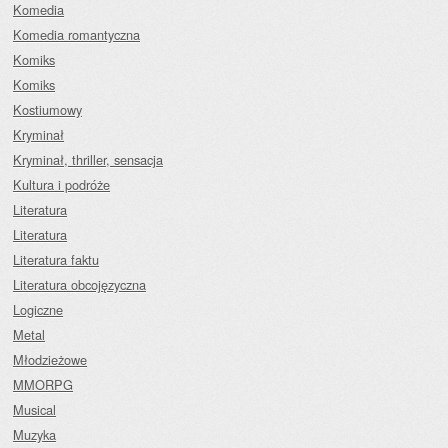
Komedia
Komedia romantyczna
Komiks
Komiks
Kostiumowy
Kryminał
Kryminał, thriller, sensacja
Kultura i podróże
Literatura
Literatura
Literatura faktu
Literatura obcojęzyczna
Logiczne
Metal
Młodzieżowe
MMORPG
Musical
Muzyka