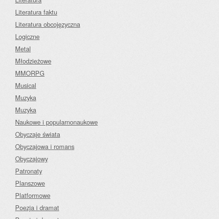
Literatura faktu
Literatura obcojęzyczna
Logiczne
Metal
Młodzieżowe
MMORPG
Musical
Muzyka
Muzyka
Naukowe i popularnonaukowe
Obyczaje świata
Obyczajowa i romans
Obyczajowy
Patronaty
Planszowe
Platformowe
Poezja i dramat