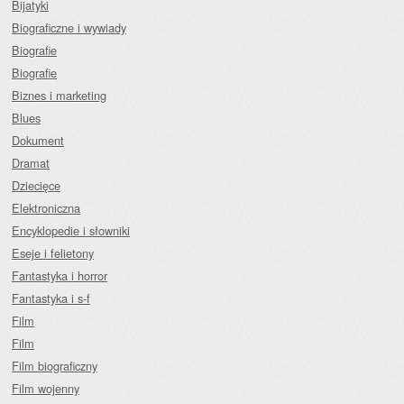
Bijatyki
Biograficzne i wywiady
Biografie
Biografie
Biznes i marketing
Blues
Dokument
Dramat
Dziecięce
Elektroniczna
Encyklopedie i słowniki
Eseje i felietony
Fantastyka i horror
Fantastyka i s-f
Film
Film
Film biograficzny
Film wojenny