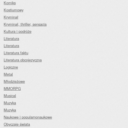
Komiks
Kostiumowy
Kryminał
Kryminał, thriller, sensacja
Kultura i podróże
Literatura
Literatura
Literatura faktu
Literatura obcojęzyczna
Logiczne
Metal
Młodzieżowe
MMORPG
Musical
Muzyka
Muzyka
Naukowe i popularnonaukowe
Obyczaje świata