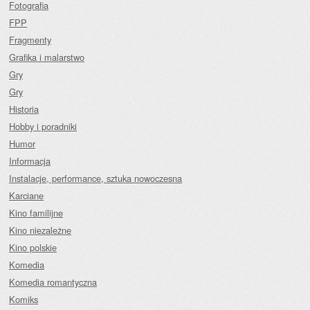
Fotografia
FPP
Fragmenty
Grafika i malarstwo
Gry
Gry
Historia
Hobby i poradniki
Humor
Informacja
Instalacje, performance, sztuka nowoczesna
Karciane
Kino familijne
Kino niezależne
Kino polskie
Komedia
Komedia romantyczna
Komiks