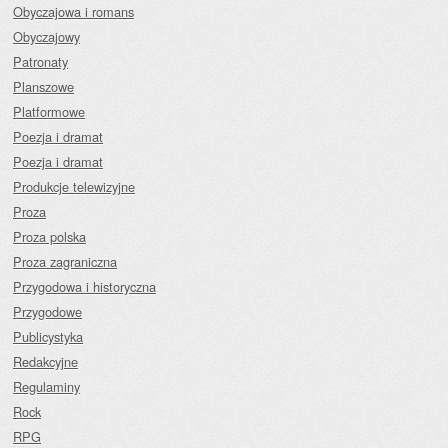
Obyczajowa i romans
Obyczajowy
Patronaty
Planszowe
Platformowe
Poezja i dramat
Poezja i dramat
Produkcje telewizyjne
Proza
Proza polska
Proza zagraniczna
Przygodowa i historyczna
Przygodowe
Publicystyka
Redakcyjne
Regulaminy
Rock
RPG