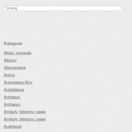
Szukaj:
Kategorie
Akcja i przygoda
Albumy
Alternatywna
Anime
Animowane filmy
Architektura
Archiwum
Archiwum
Artykuły, felietony i eseje
Artykuły, felietony i eseje
Audiobook