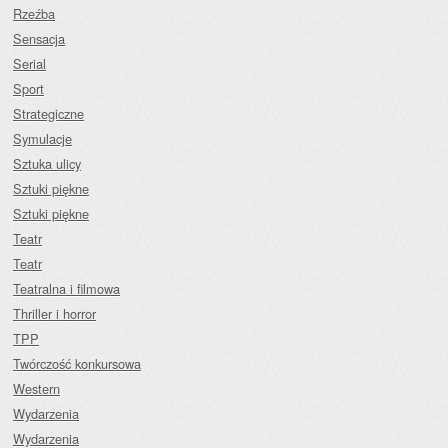
Rzeźba
Sensacja
Serial
Sport
Strategiczne
Symulacje
Sztuka ulicy
Sztuki piękne
Sztuki piękne
Teatr
Teatr
Teatralna i filmowa
Thriller i horror
TPP
Twórczość konkursowa
Western
Wydarzenia
Wydarzenia