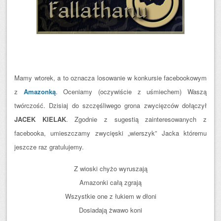
Mamy wtorek, a to oznacza losowanie w konkursie facebookowym
z
Amazonką
. Oceniamy (oczywiście z uśmiechem) Waszą
twórczość. Dzisiaj do szczęśliwego grona zwycięzców dołączył
JACEK KIELAK
. Zgodnie z sugestią zainteresowanych z
facebooka, umieszczamy zwycięski „wierszyk” Jacka któremu
jeszcze raz gratulujemy.
Z wioski chyżo wyruszają
Amazonki całą zgrają
Wszystkie one z łukiem w dłoni
Dosiadają żwawo koni