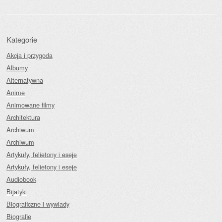
Kategorie
Akcja i przygoda
Albumy
Alternatywna
Anime
Animowane filmy
Architektura
Archiwum
Archiwum
Artykuły, felietony i eseje
Artykuły, felietony i eseje
Audiobook
Bijatyki
Biograficzne i wywiady
Biografie