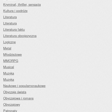
Kryminał, thriller, sensacja
Kultura i podróże
Literatura
Literatura
Literatura faktu
Literatura obcojęzyczna
Logiczne
Metal
Młodzieżowe
MMORPG
Musical
Muzyka
Muzyka
Naukowe i popularnonaukowe
Obyczaje świata
Obyczajowa i romans
Obyczajowy
Patronaty