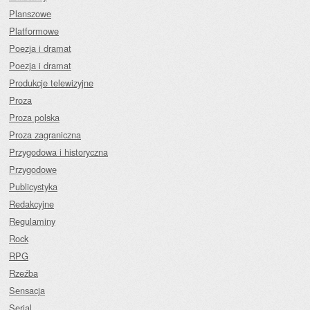
Planszowe
Platformowe
Poezja i dramat
Poezja i dramat
Produkcje telewizyjne
Proza
Proza polska
Proza zagraniczna
Przygodowa i historyczna
Przygodowe
Publicystyka
Redakcyjne
Regulaminy
Rock
RPG
Rzeźba
Sensacja
Serial