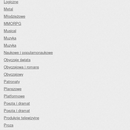
Logiczne
Metal
Młodzieżowe
MMORPG
Musical
Muzyka
Muzyka
Naukowe i popularnonaukowe
Obyczaje świata
Obyczajowa i romans
Obyczajowy
Patronaty
Planszowe
Platformowe
Poezja i dramat
Poezja i dramat
Produkcje telewizyjne
Proza