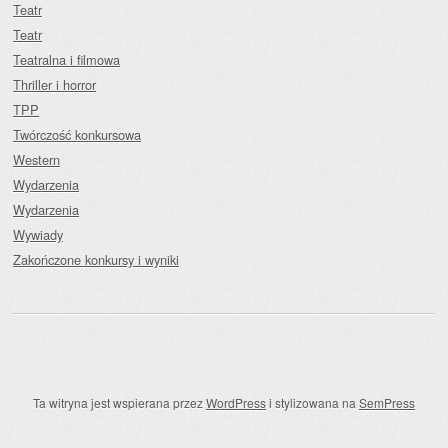
Teatr
Teatr
Teatralna i filmowa
Thriller i horror
TPP
Twórczość konkursowa
Western
Wydarzenia
Wydarzenia
Wywiady
Zakończone konkursy i wyniki
Ta witryna jest wspierana przez
WordPress
i stylizowana na
SemPress