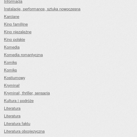
Informacja
Instalacje, performance, sztuka nowoczesna
Karciane
Kino familijne
Kino niezależne
Kino polskie
Komedia
Komedia romantyczna
Komiks
Komiks
Kostiumowy
Kryminał
Kryminał, thriller, sensacja
Kultura i podróże
Literatura
Literatura
Literatura faktu
Literatura obcojęzyczna