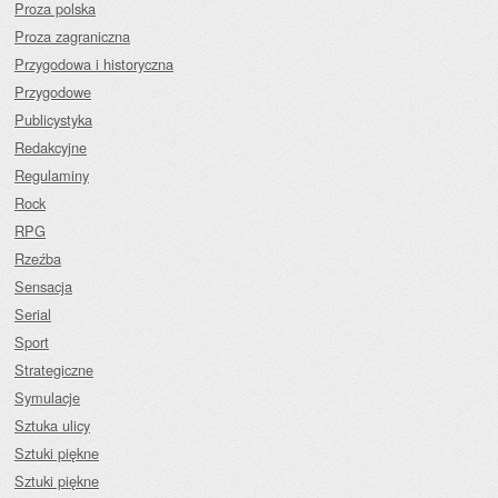
Proza polska
Proza zagraniczna
Przygodowa i historyczna
Przygodowe
Publicystyka
Redakcyjne
Regulaminy
Rock
RPG
Rzeźba
Sensacja
Serial
Sport
Strategiczne
Symulacje
Sztuka ulicy
Sztuki piękne
Sztuki piękne