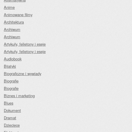
Anime
Animowane filmy
Architektura
Archiwum
Archiwum
Artykuły, felietony i eseje
Artykuły, felietony i eseje
Audiobook
Bijatyki
Biograficzne i wywiady
Biografie
Biografie
Biznes i marketing
Blues
Dokument
Dramat
Dziecięce