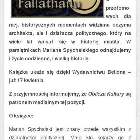
przełomo
wych dla
niej, historycznych momentach widziana oczyma
architekta, ale i działacza politycznego, który na
wiele lat wpisał się w historię miasta. W
pamiętnikach Mariana Spychalskiego odnajdujemy
i życie codzienne, i wielką historię.
Książka ukaże się dzięki Wydawnictwu Bellona –
już 17 kwietnia.
Z przyjemnością informujemy, że
Oblicza Kultury
są
patronem medialnym tej pozycji.
O książce:
Marian Spychalski jest znany przede wszystkim z
działalności politycznej. Mało kto kojarzy go z