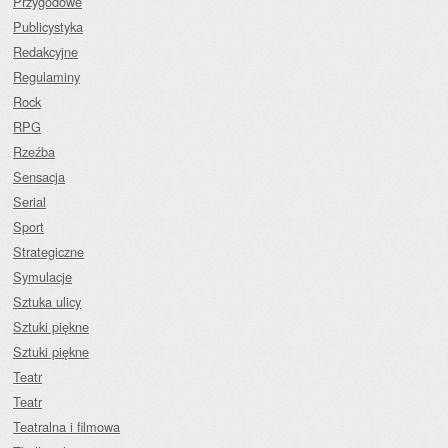
Przygodowe
Publicystyka
Redakcyjne
Regulaminy
Rock
RPG
Rzeźba
Sensacja
Serial
Sport
Strategiczne
Symulacje
Sztuka ulicy
Sztuki piękne
Sztuki piękne
Teatr
Teatr
Teatralna i filmowa