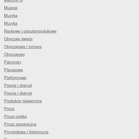
Musical
Muzyka
Muzyka
Naukowe i popularnonaukowe
Obyczaje świata
Obyczajowa i romans
Obyczajowy
Patronaty
Planszowe
Platformowe
Poezja i dramat
Poezja i dramat
Produkcje telewizyjne
Proza
Proza polska
Proza zagraniczna
Przygodowa i historyczna