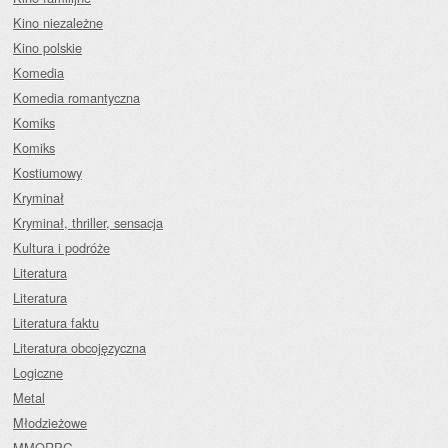
Kino niezależne
Kino polskie
Komedia
Komedia romantyczna
Komiks
Komiks
Kostiumowy
Kryminał
Kryminał, thriller, sensacja
Kultura i podróże
Literatura
Literatura
Literatura faktu
Literatura obcojęzyczna
Logiczne
Metal
Młodzieżowe
MMORPG