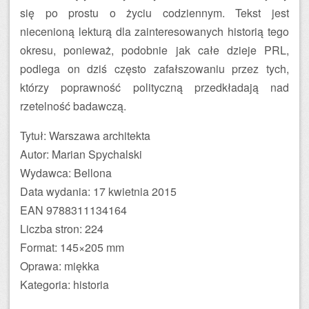
się po prostu o życiu codziennym. Tekst jest
niecenioną lekturą dla zainteresowanych historią tego
okresu, ponieważ, podobnie jak całe dzieje PRL,
podlega on dziś często zafałszowaniu przez tych,
którzy poprawność polityczną przedkładają nad
rzetelność badawczą.
Tytuł: Warszawa architekta
Autor: Marian Spychalski
Wydawca: Bellona
Data wydania: 17 kwietnia 2015
EAN 9788311134164
Liczba stron: 224
Format: 145×205 mm
Oprawa: miękka
Kategoria: historia