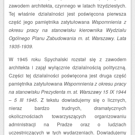
zawodem architekta, czynnego w latach trzydziestych.
Tej właśnie działalności jest poświęcona pierwsza
część jego pamiętnika zatytułowana
Wspomnienia z
okresu pracy na stanowisku kierownika Wydziału
Ogólnego Planu Zabudowania m. st. Warszawy. Lata
1935-1939.
W 1945 roku Spychalski rozstał się z zawodem
architekta i zajął wyłącznie działalnością polityczną.
Części tej działalności poświęcona jest druga część
pamiętnika zatytułowana
Wspomnienia z okresu pracy
na stanowisku Prezydenta m. st. Warszawy 15 IX 1944
– 5 III 1945
. Z tekstu dowiadujemy się o licznych,
nieraz bardzo trudnych, dramatycznych
okolicznościach towarzyszących organizowaniu
administracji na Pradze oraz o ludziach
uczestniczących w tych wydarzeniach. Dowiadujemy