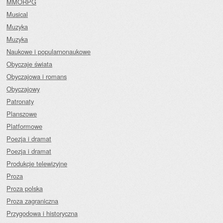
MMORPG
Musical
Muzyka
Muzyka
Naukowe i popularnonaukowe
Obyczaje świata
Obyczajowa i romans
Obyczajowy
Patronaty
Planszowe
Platformowe
Poezja i dramat
Poezja i dramat
Produkcje telewizyjne
Proza
Proza polska
Proza zagraniczna
Przygodowa i historyczna