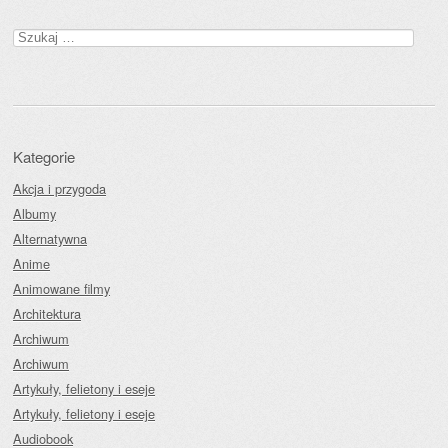
Szukaj:
Kategorie
Akcja i przygoda
Albumy
Alternatywna
Anime
Animowane filmy
Architektura
Archiwum
Archiwum
Artykuły, felietony i eseje
Artykuły, felietony i eseje
Audiobook