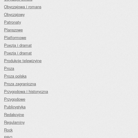
Obyczajowa i romans
Obyczajowy
Patronaty
Planszowe
Platformowe
Poezja i dramat
Poezja i dramat
Produkcje telewizyjne
Proza
Proza polska
Proza zagraniczna
Przygodowa i historyczna
Przygodowe
Publicystyka
Redakcyjne
Regulaminy
Rock
RPG