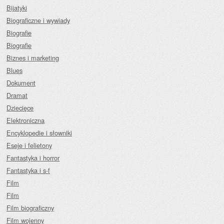
Bijatyki
Biograficzne i wywiady
Biografie
Biografie
Biznes i marketing
Blues
Dokument
Dramat
Dziecięce
Elektroniczna
Encyklopedie i słowniki
Eseje i felietony
Fantastyka i horror
Fantastyka i s-f
Film
Film
Film biograficzny
Film wojenny