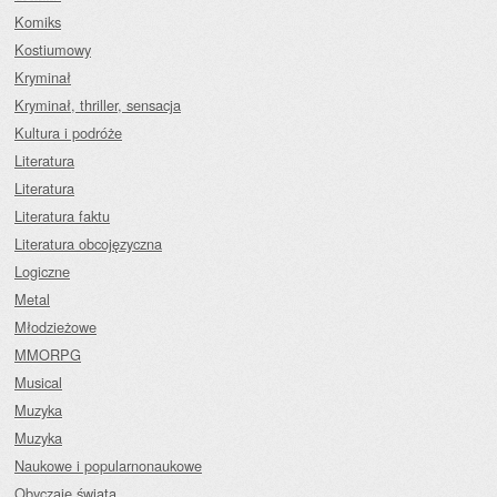
Komiks
Kostiumowy
Kryminał
Kryminał, thriller, sensacja
Kultura i podróże
Literatura
Literatura
Literatura faktu
Literatura obcojęzyczna
Logiczne
Metal
Młodzieżowe
MMORPG
Musical
Muzyka
Muzyka
Naukowe i popularnonaukowe
Obyczaje świata