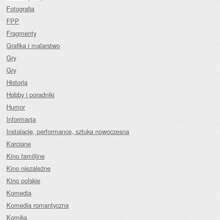
Fotografia
FPP
Fragmenty
Grafika i malarstwo
Gry
Gry
Historia
Hobby i poradniki
Humor
Informacja
Instalacje, performance, sztuka nowoczesna
Karciane
Kino familijne
Kino niezależne
Kino polskie
Komedia
Komedia romantyczna
Komiks