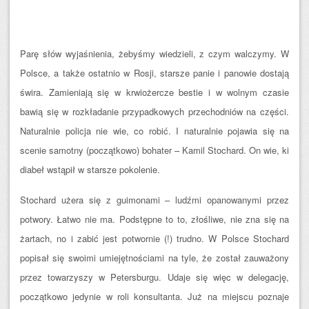
Parę słów wyjaśnienia, żebyśmy wiedzieli, z czym walczymy. W
Polsce, a także ostatnio w Rosji, starsze panie i panowie dostają
świra. Zamieniają się w krwiożercze bestie i w wolnym czasie
bawią się w rozkładanie przypadkowych przechodniów na części.
Naturalnie policja nie wie, co robić. I naturalnie pojawia się na
scenie samotny (początkowo) bohater – Kamil Stochard. On wie, ki
diabeł wstąpił w starsze pokolenie.
Stochard użera się z guimonami – ludźmi opanowanymi przez
potwory. Łatwo nie ma. Podstępne to to, złośliwe, nie zna się na
żartach, no i zabić jest potwornie (!) trudno. W Polsce Stochard
popisał się swoimi umiejętnościami na tyle, że został zauważony
przez towarzyszy w Petersburgu. Udaje się więc w delegację,
początkowo jedynie w roli konsultanta. Już na miejscu poznaje