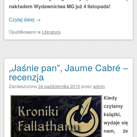
nakładem Wydawnictwa MG już 4 listopada!
Czytaj dalej
→
Opublikowano
w
Literatura
„Jaśnie pan”, Jaume Cabré –
recenzja
Zamieszczono
24 października 2015
przez
admin
Kiedy
czytamy
książki,
wydaje się
nam, że