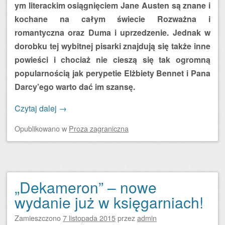
ym literackim osiągnięciem Jane Austen są znane i
kochane na całym świecie Rozważna i
romantyczna oraz Duma i uprzedzenie. Jednak w
dorobku tej wybitnej pisarki znajdują się także inne
powieści i chociaż nie cieszą się tak ogromną
popularnością jak perypetie Elżbiety Bennet i Pana
Darcy’ego warto dać im szansę.
Czytaj dalej
→
Opublikowano
w
Proza zagraniczna
„Dekameron” – nowe
wydanie już w księgarniach!
Zamieszczono
7 listopada 2015
przez
admin