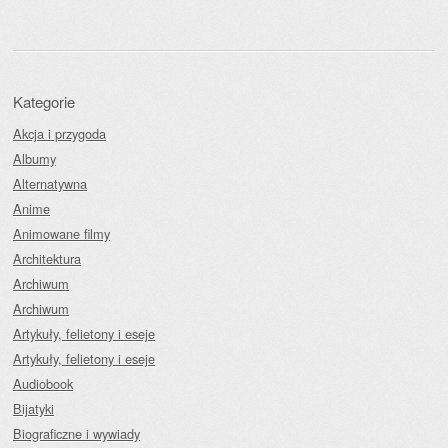
Kategorie
Akcja i przygoda
Albumy
Alternatywna
Anime
Animowane filmy
Architektura
Archiwum
Archiwum
Artykuły, felietony i eseje
Artykuły, felietony i eseje
Audiobook
Bijatyki
Biograficzne i wywiady