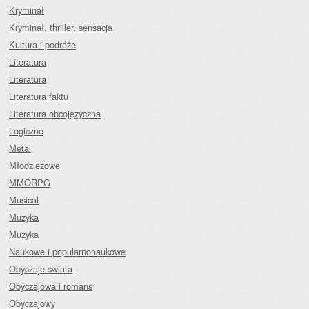
Kryminał
Kryminał, thriller, sensacja
Kultura i podróże
Literatura
Literatura
Literatura faktu
Literatura obcojęzyczna
Logiczne
Metal
Młodzieżowe
MMORPG
Musical
Muzyka
Muzyka
Naukowe i popularnonaukowe
Obyczaje świata
Obyczajowa i romans
Obyczajowy