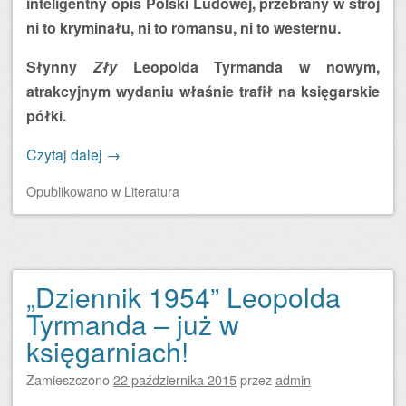
inteligentny opis Polski Ludowej, przebrany w strój
ni to kryminału, ni to romansu, ni to westernu.
Słynny
Zły
Leopolda Tyrmanda w nowym,
atrakcyjnym wydaniu właśnie trafił na księgarskie
półki.
Czytaj dalej
→
Opublikowano
w
Literatura
„Dziennik 1954” Leopolda
Tyrmanda – już w
księgarniach!
Zamieszczono
22 października 2015
przez
admin