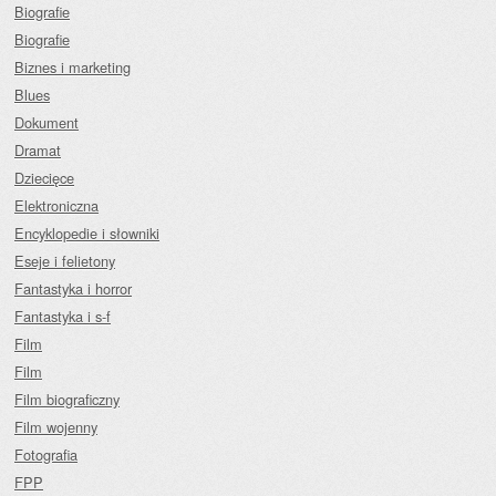
Biografie
Biografie
Biznes i marketing
Blues
Dokument
Dramat
Dziecięce
Elektroniczna
Encyklopedie i słowniki
Eseje i felietony
Fantastyka i horror
Fantastyka i s-f
Film
Film
Film biograficzny
Film wojenny
Fotografia
FPP