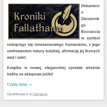
Dekamero
n
Giovannie
go
Boccaccia
to symbol
rodzącego się renesansowego humanizmu, z jego
umiłowaniem natury ludzkiej, afirmacją jej licznych
wad i zalet.
Książka w nowej, eleganckiej oprawie właśnie
trafiła na sklepowe półki!
Czytaj dalej
→
Opublikowano
w
Literatura