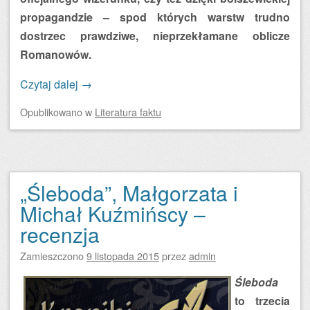
propagandzie – spod których warstw trudno
dostrzec prawdziwe, nieprzekłamane oblicze
Romanowów.
Czytaj dalej
→
Opublikowano
w
Literatura faktu
„Śleboda”, Małgorzata i
Michał Kuźmińscy –
recenzja
Zamieszczono
9 listopada 2015
przez
admin
Śleboda
to trzecia