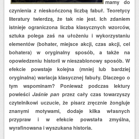
mamy do
czynienia z nieskończoną liczbą fabuł. Teoretycy
literatury twierdzą, że tak nie jest. Ich zdaniem
istnieje ograniczona liczba klasycznych wzorców,
sztuka polega zaś na ułożeniu i wykorzystaniu
elementów (bohater, miejsce akcji, czas akcji, cel
bohatera) w oryginalny sposób, a także na
opowiedzeniu historii w nieszablonowy sposób. W
efekcie powstaje kolejna (mniej lub bardziej
oryginalna) wariacja klasycznej fabuły. Dlaczego o
tym wspominam? Ponieważ podczas lektury
powieści
Jaśnie pan
przez cały czas towarzyszy
czytelnikowi uczucie, że pisarz zręcznie żongluje
znanymi motywami, dodaje kilka własnych
przypraw i w efekcie powstała zmyślna,
wyrafinowana i wyszukana historia.