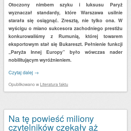
Otoczony nimbem szyku i luksusu Paryż
wyznaczał standardy, które Warszawa usilnie
starała się osiągnąć. Zresztą, nie tylko ona. W
wyścigu o miano sukcesora zachodniego prestiżu
konkurowaliśmy z Rumunią, której towarem
eksportowym stał się Bukareszt. Pełnienie funkcji
„Paryża Innej Europy” było wówczas nader
nobilitującym wyróżnieniem.
Czytaj dalej
→
Opublikowano
w
Literatura faktu
Na tę powieść miliony
czytelników czekały aż