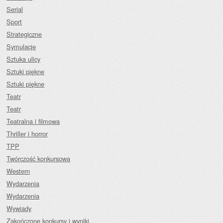
Serial
Sport
Strategiczne
Symulacje
Sztuka ulicy
Sztuki piękne
Sztuki piękne
Teatr
Teatr
Teatralna i filmowa
Thriller i horror
TPP
Twórczość konkursowa
Western
Wydarzenia
Wydarzenia
Wywiady
Zakończone konkursy i wyniki