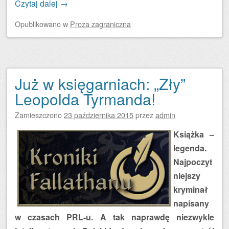
Czytaj dalej
→
Opublikowano
w
Proza zagraniczna
Już w księgarniach: „Zły”
Leopolda Tyrmanda!
Zamieszczono
23 października 2015
przez
admin
Książka –
legenda.
Najpoczyt
niejszy
kryminał
napisany
w czasach PRL-u. A tak naprawdę niezwykle