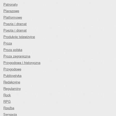
Patronaty
Planszowe
Platformowe
Poezja i dramat
Poezja i dramat
Produkcje telewizyjne
Proza
Proza polska
Proza zagraniczna
Przygodowa i historyczna
Przygodowe
Publicystyka
Redakcyjne
Regulaminy
Rock
RPG
Rzeźba
Sensacja