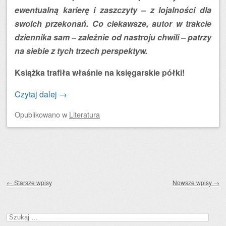
ewentualną karierę i zaszczyty – z lojalności dla
swoich przekonań. Co ciekawsze, autor w trakcie
dziennika sam – zależnie od nastroju chwili – patrzy
na siebie z tych trzech perspektyw.
Książka trafiła właśnie na księgarskie półki!
Czytaj dalej
→
Opublikowano
w
Literatura
Zobacz wpisy
←
Starsze wpisy
Nowsze wpisy
→
Szukaj: