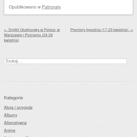
Opublikowano
w
Patronaty
Zobacz wpisy
←
Dmitrij Glukhovsky w Polsce: w
Premiery tygodnia (17-23 kwietnia)
→
Warszawie i Poznaniu (24-26
kwietnia)
Szukaj:
Kategorie
Akcja i przygoda
Albumy
Alternatywna
Anime