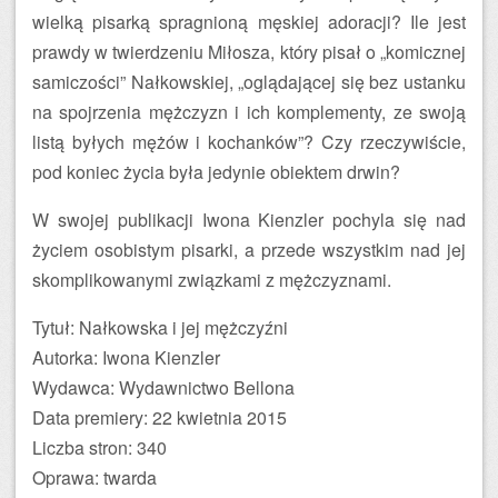
wielką pisarką spragnioną męskiej adoracji? Ile jest
prawdy w twierdzeniu Miłosza, który pisał o „komicznej
samiczości” Nałkowskiej, „oglądającej się bez ustanku
na spojrzenia mężczyzn i ich komplementy, ze swoją
listą byłych mężów i kochanków”? Czy rzeczywiście,
pod koniec życia była jedynie obiektem drwin?
W swojej publikacji Iwona Kienzler pochyla się nad
życiem osobistym pisarki, a przede wszystkim nad jej
skomplikowanymi związkami z mężczyznami.
Tytuł: Nałkowska i jej mężczyźni
Autorka: Iwona Kienzler
Wydawca: Wydawnictwo Bellona
Data premiery: 22 kwietnia 2015
Liczba stron: 340
Oprawa: twarda