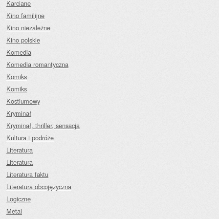
Karciane
Kino familijne
Kino niezależne
Kino polskie
Komedia
Komedia romantyczna
Komiks
Komiks
Kostiumowy
Kryminał
Kryminał, thriller, sensacja
Kultura i podróże
Literatura
Literatura
Literatura faktu
Literatura obcojęzyczna
Logiczne
Metal