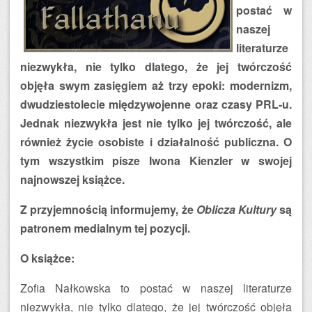
postać w
naszej
literaturze
niezwykła, nie tylko dlatego, że jej twórczość
objęła swym zasięgiem aż trzy epoki: modernizm,
dwudziestolecie międzywojenne oraz czasy PRL-u.
Jednak niezwykła jest nie tylko jej twórczość, ale
również życie osobiste i działalność publiczna. O
tym wszystkim pisze Iwona Kienzler w swojej
najnowszej książce.
Z przyjemnością informujemy, że
Oblicza Kultury
są
patronem medialnym tej pozycji.
O książce:
Zofia Nałkowska to postać w naszej literaturze
niezwykła, nie tylko dlatego, że jej twórczość objęła