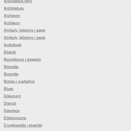
Animowane filmy
Architektura
Archiwum
Archiwum
Artykuły, felietony i eseje
Artykuły, felietony i eseje
Audiobook
Bijatyki
Biograficzne i wywiady
Biografie
Biografie
Biznes i marketing
Blues
Dokument
Dramat
Dziecięce
Elektroniczna
Encyklopedie i słowniki