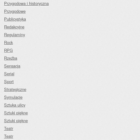
Przygodowa i historyczna
Przygodowe
Publicystyka
Redakcyjne
Regulaminy
Rock
RPG
Rzeźba
Sensacja
Serial
Sport
Strategiczne
Symulacje
Sztuka ulicy
Sztuki piękne
Sztuki piękne
Teatr
Teatr