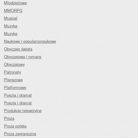
Młodzieżowe
MMORPG
Musical
Muzyka
Muzyka
Naukowe i popularnonaukowe
Obyczaje świata
Obyczajowa i romans
Obyczajowy
Patronaty
Planszowe
Platformowe
Poezja i dramat
Poezja i dramat
Produkcje telewizyjne
Proza
Proza polska
Proza zagraniczna