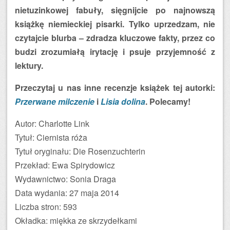
nietuzinkowej fabuły, sięgnijcie po najnowszą
książkę niemieckiej pisarki. Tylko uprzedzam, nie
czytajcie blurba – zdradza kluczowe fakty, przez co
budzi zrozumiałą irytację i psuje przyjemność z
lektury.
Przeczytaj u nas inne recenzje książek tej autorki:
Przerwane milczenie
i
Lisia dolina
. Polecamy!
Autor: Charlotte Link
Tytuł: Ciernista róża
Tytuł oryginału: Die Rosenzuchterin
Przekład: Ewa Spirydowicz
Wydawnictwo: Sonia Draga
Data wydania: 27 maja 2014
Liczba stron: 593
Okładka: miękka ze skrzydełkami