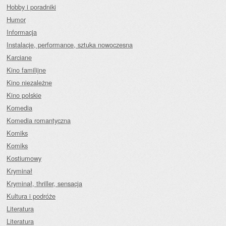
Hobby i poradniki
Humor
Informacja
Instalacje, performance, sztuka nowoczesna
Karciane
Kino familijne
Kino niezależne
Kino polskie
Komedia
Komedia romantyczna
Komiks
Komiks
Kostiumowy
Kryminał
Kryminał, thriller, sensacja
Kultura i podróże
Literatura
Literatura