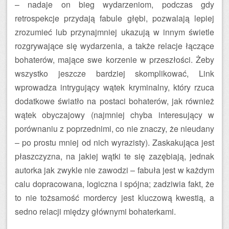
– nadaje on bieg wydarzeniom, podczas gdy
retrospekcje przydają fabule głębi, pozwalają lepiej
zrozumieć lub przynajmniej ukazują w innym świetle
rozgrywające się wydarzenia, a także relacje łączące
bohaterów, mające swe korzenie w przeszłości. Żeby
wszystko jeszcze bardziej skomplikować, Link
wprowadza intrygujący wątek kryminalny, który rzuca
dodatkowe światło na postaci bohaterów, jak również
wątek obyczajowy (najmniej chyba interesujący w
porównaniu z poprzednimi, co nie znaczy, że nieudany
– po prostu mniej od nich wyrazisty). Zaskakująca jest
płaszczyzna, na jakiej wątki te się zazębiają, jednak
autorka jak zwykle nie zawodzi – fabuła jest w każdym
calu dopracowana, logiczna i spójna; zadziwia fakt, że
to nie tożsamość mordercy jest kluczową kwestią, a
sedno relacji między głównymi bohaterkami.