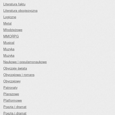
Literatura faktu
Literatura obcojęzyczna
Logiczne
Metal
Młodzieżowe
MMORPG
Musical
Muzyka
Muzyka
Naukowe i popularnonaukowe
Obyczaje świata
Obyczajowa i romans
Obyczajowy
Patronaty
Planszowe
Platformowe
Poezja i dramat
Poezja i dramat