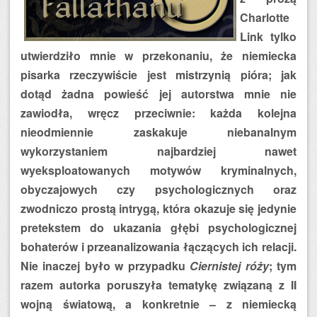
Charlotte
Link tylko
utwierdziło mnie w przekonaniu, że niemiecka
pisarka rzeczywiście jest mistrzynią pióra; jak
dotąd żadna powieść jej autorstwa mnie nie
zawiodła, wręcz przeciwnie: każda kolejna
nieodmiennie zaskakuje niebanalnym
wykorzystaniem najbardziej nawet
wyeksploatowanych motywów kryminalnych,
obyczajowych czy psychologicznych oraz
zwodniczo prostą intrygą, która okazuje się jedynie
pretekstem do ukazania głębi psychologicznej
bohaterów i przeanalizowania łączących ich relacji.
Nie inaczej było w przypadku
Ciernistej róży
; tym
razem autorka poruszyła tematykę związaną z II
wojną światową, a konkretnie – z niemiecką