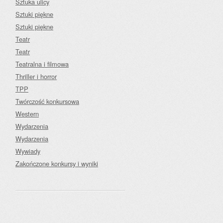
Sztuka ulicy
Sztuki piękne
Sztuki piękne
Teatr
Teatr
Teatralna i filmowa
Thriller i horror
TPP
Twórczość konkursowa
Western
Wydarzenia
Wydarzenia
Wywiady
Zakończone konkursy i wyniki