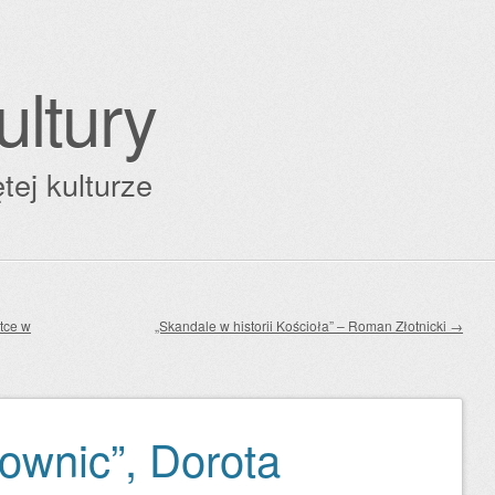
ultury
tej kulturze
tce w
„Skandale w historii Kościoła” – Roman Złotnicki
→
ownic”, Dorota