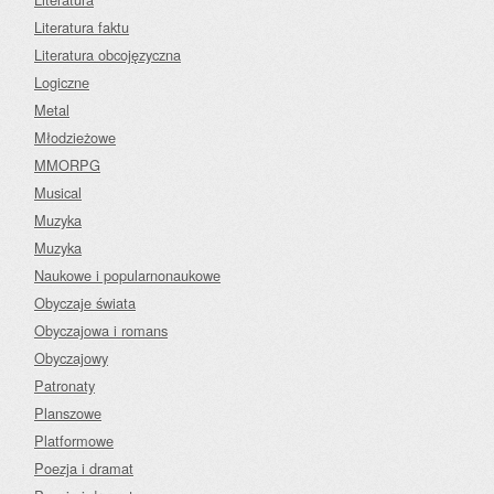
Literatura faktu
Literatura obcojęzyczna
Logiczne
Metal
Młodzieżowe
MMORPG
Musical
Muzyka
Muzyka
Naukowe i popularnonaukowe
Obyczaje świata
Obyczajowa i romans
Obyczajowy
Patronaty
Planszowe
Platformowe
Poezja i dramat