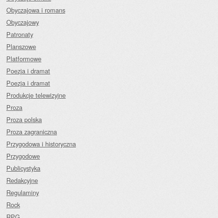
Obyczajowa i romans
Obyczajowy
Patronaty
Planszowe
Platformowe
Poezja i dramat
Poezja i dramat
Produkcje telewizyjne
Proza
Proza polska
Proza zagraniczna
Przygodowa i historyczna
Przygodowe
Publicystyka
Redakcyjne
Regulaminy
Rock
RPG