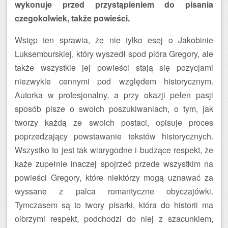
wykonuje przed przystąpieniem do pisania
czegokolwiek, także powieści.
Wstęp ten sprawia, że nie tylko esej o Jakobinie
Luksemburskiej, który wyszedł spod pióra Gregory, ale
także wszystkie jej powieści stają się pozycjami
niezwykle cennymi pod względem historycznym.
Autorka w profesjonalny, a przy okazji pełen pasji
sposób pisze o swoich poszukiwaniach, o tym, jak
tworzy każdą ze swoich postaci, opisuje proces
poprzedzający powstawanie tekstów historycznych.
Wszystko to jest tak wiarygodne i budzące respekt, że
każe zupełnie inaczej spojrzeć przede wszystkim na
powieści Gregory, które niektórzy mogą uznawać za
wyssane z palca romantyczne obyczajówki.
Tymczasem są to twory pisarki, która do historii ma
olbrzymi respekt, podchodzi do niej z szacunkiem,