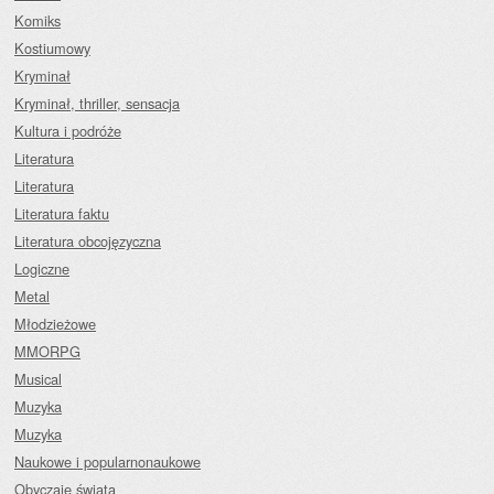
Komiks
Kostiumowy
Kryminał
Kryminał, thriller, sensacja
Kultura i podróże
Literatura
Literatura
Literatura faktu
Literatura obcojęzyczna
Logiczne
Metal
Młodzieżowe
MMORPG
Musical
Muzyka
Muzyka
Naukowe i popularnonaukowe
Obyczaje świata