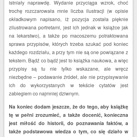
istniały naprawdę. Wydanie przyciąga wzrok, choć
trochę rozczarowała mnie liczba ilustracji (w opisie
okładkowym napisano, iż pozycja została pięknie
zilustrowana portretami, jest ich jednak w książce jak
na lekarstwo), a także po macoszemu potraktowana
sprawa przypisów, których trzeba szukać pod koniec
każdego rozdziału, a przy tym nie są one powiązane z
tekstem. Bądź co bądź jest to książka naukowa, a więc
przypisy są tu nie tylko wskazane, ale wręcz
niezbędne – podawanie źródeł, ale nie przypisywanie
ich do wykorzystanych w tekście cytatów jest
zabiegiem co najmniej dziwnym.
Na koniec dodam jeszcze, że do tego, aby książkę
tę w pełni zrozumieć, a także docenić, konieczna
jest miłość do historii, do poznawania faktów, a
także podstawowa wiedza o tym, co się działo w