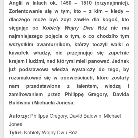
Anglii w latach ok. 1450 – 1510 (przynajmniej).
Zorientowanie się w tym, kto – z kim – kiedy –
dlaczego może być zbyt zawiłe dla kogoś, kto
sięgając po
Kobiety Wojny Dwu Róż
nie ma
najmniejszego pojęcia o tym, o co chodziło tym
wszystkim awanturnikom, którzy toczyli walki o
kawałek władzy, nie przejmując się zupełnie
krajem i ludźmi, nad którymi mieli panować. Jednak
już podstawowa wiedza wystarczy do tego, by
rozsmakować się w opowieściach, które zostały
nam przedstawione z talentem, wiedzą i
zamiłowaniem przez Philippę Gregory, Davida
Baldwina i Michaela Jonesa.
Autorzy:
Philippa Gregory, David Baldwin, Michael
Jones
Tytuł:
Kobiety Wojny Dwu Róż