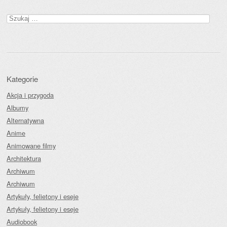
Szukaj:
Kategorie
Akcja i przygoda
Albumy
Alternatywna
Anime
Animowane filmy
Architektura
Archiwum
Archiwum
Artykuły, felietony i eseje
Artykuły, felietony i eseje
Audiobook