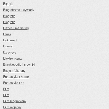
Bijatyki
Biograficzne i wywiady
Biografie
Biografie
Biznes i marketing
Blues
Dokument
Dramat
Dziecięce
Elektroniczna
Encyklopedie i słowniki
Eseje i felietony
Fantastyka i horror
Fantastyka i s-f
Film
Film
Film biograficzny
Film wojenny