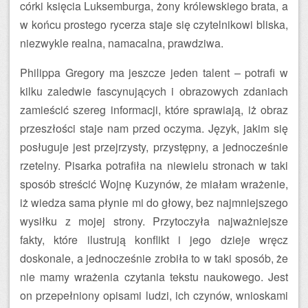
córki księcia Luksemburga, żony królewskiego brata, a
w końcu prostego rycerza staje się czytelnikowi bliska,
niezwykle realna, namacalna, prawdziwa.
Philippa Gregory ma jeszcze jeden talent – potrafi w
kilku zaledwie fascynujących i obrazowych zdaniach
zamieścić szereg informacji, które sprawiają, iż obraz
przeszłości staje nam przed oczyma. Język, jakim się
posługuje jest przejrzysty, przystępny, a jednocześnie
rzetelny. Pisarka potrafiła na niewielu stronach w taki
sposób streścić Wojnę Kuzynów, że miałam wrażenie,
iż wiedza sama płynie mi do głowy, bez najmniejszego
wysiłku z mojej strony. Przytoczyła najważniejsze
fakty, które ilustrują konflikt i jego dzieje wręcz
doskonale, a jednocześnie zrobiła to w taki sposób, że
nie mamy wrażenia czytania tekstu naukowego. Jest
on przepełniony opisami ludzi, ich czynów, wnioskami