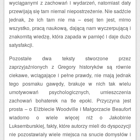
wyciąganymi z zachowań i wydarzeń, natomiast daty
przewijają się tam niemal niepostrzeżenie. Nie sadźcie
jednak, że ich tam nie ma – esej ten jest, mimo
wszystko, pracą naukową, dającą nam wyczerpującą i
znakomitą wiedzę, która zapada w pamięć i daje dużo
satysfakcji.
Pozostałe dwa teksty stworzone przez
zaprzyjaźnionych z Gregory historyków są równie
ciekawe, wciągające i pełne prawdy, nie mają jednak
tego posmaku gawędy, brakuje w nich tak wielu
umotywowań psychologicznych, umieszczenia
zachowań bohaterek na tle epoki. Przyczyna jest
prosta – o Elżbiecie Woodville i Małgorzacie Beaufort
wiadomo o wiele więcej niż o Jakobinie
Luksemburskiej, fakty, które autorzy mieli do dyspozycji
nie pozostawiały wiele miejsca na snucie domysłów i