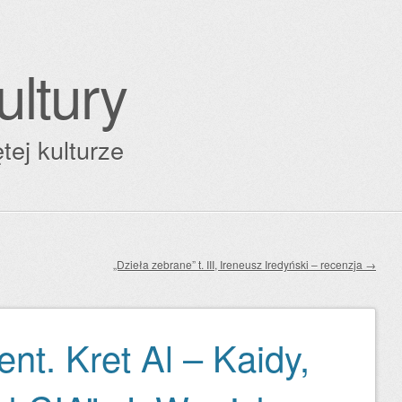
ultury
tej kulturze
„Dzieła zebrane” t. III, Ireneusz Iredyński – recenzja
→
ent. Kret Al – Kaidy,