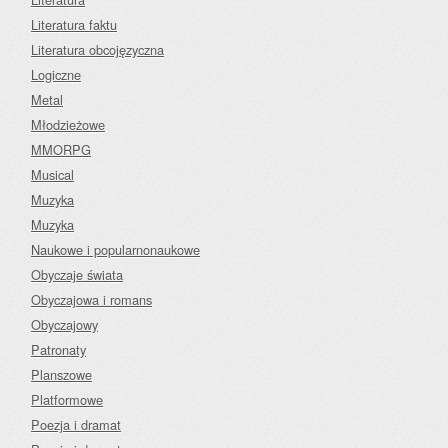
Literatura faktu
Literatura obcojęzyczna
Logiczne
Metal
Młodzieżowe
MMORPG
Musical
Muzyka
Muzyka
Naukowe i popularnonaukowe
Obyczaje świata
Obyczajowa i romans
Obyczajowy
Patronaty
Planszowe
Platformowe
Poezja i dramat