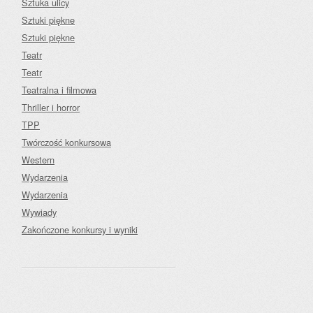
Sztuka ulicy
Sztuki piękne
Sztuki piękne
Teatr
Teatr
Teatralna i filmowa
Thriller i horror
TPP
Twórczość konkursowa
Western
Wydarzenia
Wydarzenia
Wywiady
Zakończone konkursy i wyniki