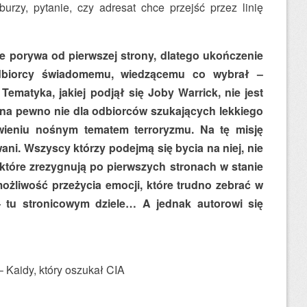
urzy, pytanie, czy adresat chce przejść przez linię
nie porywa od pierwszej strony, dlatego ukończenie
odbiorcy świadomemu, wiedzącemu co wybrał –
Tematyka, jakiej podjął się Joby Warrick, nie jest
na pewno nie dla odbiorców szukających lekkiego
arwieniu nośnym tematem terroryzmu. Na tę misję
ani. Wszyscy którzy podejmą się bycia na niej, nie
które zrezygnują po pierwszych stronach w stanie
ożliwość przeżycia emocji, które trudno zebrać w
– tu stronicowym dziele… A jednak autorowi się
– Kaidy, który oszukał CIA