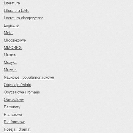
Literatura
Literatura faktu
Literatura obcojęzyczna
Logiczne
Metal
Młodzieżowe
MMORPG
Musical
Muzyka
Muzyka
Naukowe i popularnonaukowe
Obyczaje świata
Obyczajowa i romans
Obyczajowy
Patronaty
Planszowe
Platformowe
Poezja i dramat