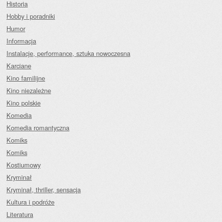
Historia
Hobby i poradniki
Humor
Informacja
Instalacje, performance, sztuka nowoczesna
Karciane
Kino familijne
Kino niezależne
Kino polskie
Komedia
Komedia romantyczna
Komiks
Komiks
Kostiumowy
Kryminał
Kryminał, thriller, sensacja
Kultura i podróże
Literatura