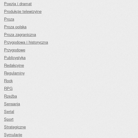
Poezja i dramat
Produkcje telewizyjne
Proza
Proza polska
Proza zagraniczna
Przygodowa i historyczna
Przygodowe
Publicystyka
Redakcyjne
Regulaminy
Rock
RPG
Rzeźba
Sensacja
Serial
Sport
Strategiczne
Symulacje