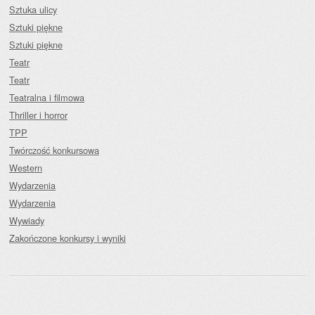
Sztuka ulicy
Sztuki piękne
Sztuki piękne
Teatr
Teatr
Teatralna i filmowa
Thriller i horror
TPP
Twórczość konkursowa
Western
Wydarzenia
Wydarzenia
Wywiady
Zakończone konkursy i wyniki