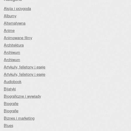
Akcja i przygoda
Albumy
Alternatywna
Anime
Animowane filmy
Architektura
Archiwum
Archiwum
Artykuły, felietony i eseje
Artykuły, felietony i eseje
Audiobook
Bijatyki
Biograficzne i wywiady
Biografie
Biografie
Biznes i marketing
Blues