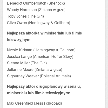
Benedict Cumberbatch (Sherlock)
Woody Harrelson (Zmiana w grze)
Toby Jones (The Girl)
Clive Owen (Hemingway & Gellhorn)
Najlepsza aktorka w miniserialu lub filmie
telewizyjnym:
Nicole Kidman (Hemingway & Gellhorn)
Jessica Lange (American Horror Story)
Sienna Miller (The Girl)
Julianne Moore (Zmiana w grze)
Sigourney Weaver (Political Animals)
Najlepszy aktor drugoplanowy w serialu,
miniserialu lub filmie telewizyjnym:
Max Greenfield (Jess i chłopaki)