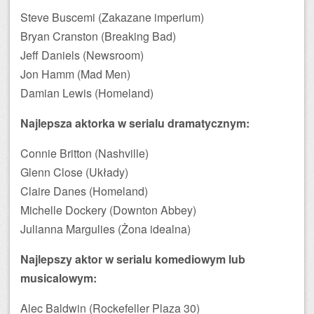
Steve Buscemi (Zakazane imperium)
Bryan Cranston (Breaking Bad)
Jeff Daniels (Newsroom)
Jon Hamm (Mad Men)
Damian Lewis (Homeland)
Najlepsza aktorka w serialu dramatycznym:
Connie Britton (Nashville)
Glenn Close (Układy)
Claire Danes (Homeland)
Michelle Dockery (Downton Abbey)
Julianna Margulies (Żona idealna)
Najlepszy aktor w serialu komediowym lub
musicalowym:
Alec Baldwin (Rockefeller Plaza 30)