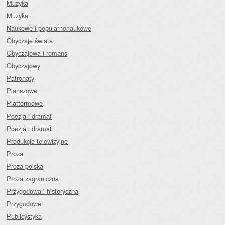
Muzyka
Muzyka
Naukowe i popularnonaukowe
Obyczaje świata
Obyczajowa i romans
Obyczajowy
Patronaty
Planszowe
Platformowe
Poezja i dramat
Poezja i dramat
Produkcje telewizyjne
Proza
Proza polska
Proza zagraniczna
Przygodowa i historyczna
Przygodowe
Publicystyka