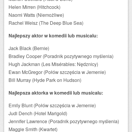
Helen Mirren (Hitchcock)
Naomi Watts (Niemożliwe)
Rachel Weisz (The Deep Blue Sea)
Najlepszy aktor w komedii lub musicalu:
Jack Black (Bernie)
Bradley Cooper (Poradnik pozytywnego myślenia)
Hugh Jackman (Les Misérables: Nędznicy)
Ewan McGregor (Połów szczęścia w Jemenie)
Bill Murray (Hyde Park on Hudson)
Najlepsza aktorka w komedii lub musicalu:
Emily Blunt (Połów szczęścia w Jemenie)
Judi Dench (Hotel Marigold)
Jennifer Lawrence (Poradnik pozytywnego myślenia)
Maggie Smith (Kwartet)