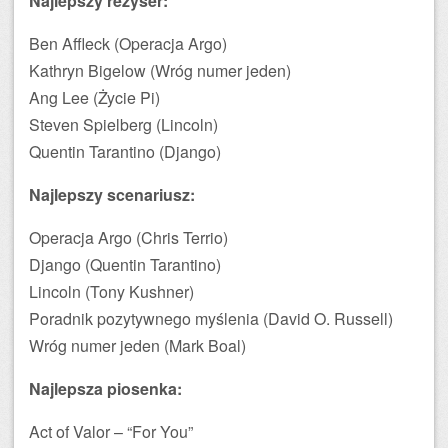
Najlepszy reżyser:
Ben Affleck (Operacja Argo)
Kathryn Bigelow (Wróg numer jeden)
Ang Lee (Życie Pi)
Steven Spielberg (Lincoln)
Quentin Tarantino (Django)
Najlepszy scenariusz:
Operacja Argo (Chris Terrio)
Django (Quentin Tarantino)
Lincoln (Tony Kushner)
Poradnik pozytywnego myślenia (David O. Russell)
Wróg numer jeden (Mark Boal)
Najlepsza piosenka:
Act of Valor – “For You”