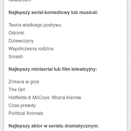
Najlepszy serial komediowy lub musical:
Teoria wielkiego podrywu
Odcinki
Dziewczyny
Współczesna rodzina
Smash
Najlepszy miniserial lub film telewizyjny:
Zmiana w grze
The Girl
Hatfields & McCoys: Wojna klanów
Czas prawdy
Political Animals
Najlepszy aktor w serialu dramatycznym: