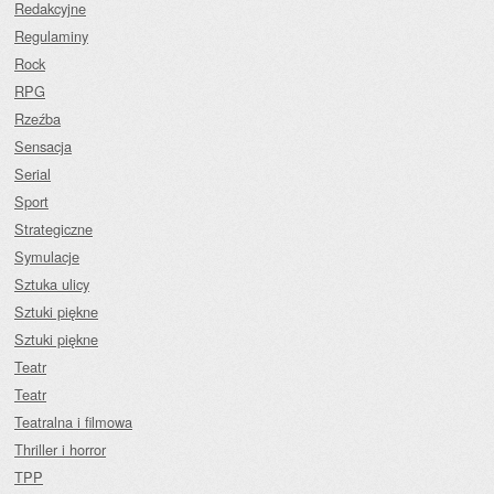
Redakcyjne
Regulaminy
Rock
RPG
Rzeźba
Sensacja
Serial
Sport
Strategiczne
Symulacje
Sztuka ulicy
Sztuki piękne
Sztuki piękne
Teatr
Teatr
Teatralna i filmowa
Thriller i horror
TPP