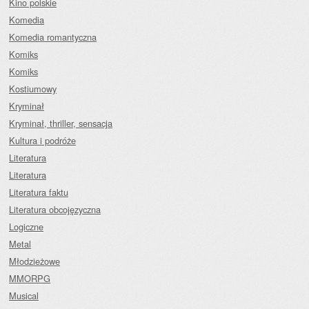
Kino polskie
Komedia
Komedia romantyczna
Komiks
Komiks
Kostiumowy
Kryminał
Kryminał, thriller, sensacja
Kultura i podróże
Literatura
Literatura
Literatura faktu
Literatura obcojęzyczna
Logiczne
Metal
Młodzieżowe
MMORPG
Musical