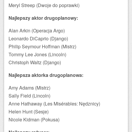
Meryl Streep (Dwoje do poprawki)
Najlepszy aktor drugoplanowy:
Alan Arkin (Operacja Argo)
Leonardo DiCaprio (Django)
Philip Seymour Hoffman (Mistrz)
Tommy Lee Jones (Lincoln)
Christoph Waltz (Django)
Najlepsza aktorka drugoplanowa:
Amy Adams (Mistrz)
Sally Field (Lincoln)
Anne Hathaway (Les Misérables: Nędznicy)
Helen Hunt (Sesje)
Nicole Kidman (Pokusa)