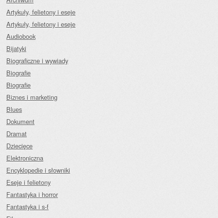
Artykuły, felietony i eseje
Artykuły, felietony i eseje
Audiobook
Bijatyki
Biograficzne i wywiady
Biografie
Biografie
Biznes i marketing
Blues
Dokument
Dramat
Dziecięce
Elektroniczna
Encyklopedie i słowniki
Eseje i felietony
Fantastyka i horror
Fantastyka i s-f