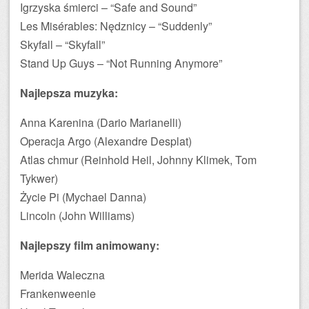
Igrzyska śmierci – “Safe and Sound”
Les Misérables: Nędznicy – “Suddenly”
Skyfall – “Skyfall”
Stand Up Guys – “Not Running Anymore”
Najlepsza muzyka:
Anna Karenina (Dario Marianelli)
Operacja Argo (Alexandre Desplat)
Atlas chmur (Reinhold Heil, Johnny Klimek, Tom
Tykwer)
Życie Pi (Mychael Danna)
Lincoln (John Williams)
Najlepszy film animowany:
Merida Waleczna
Frankenweenie