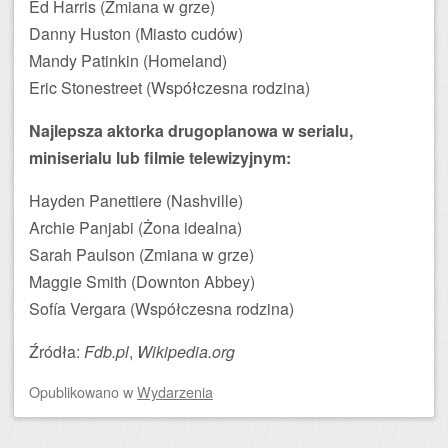
Ed Harris (Zmiana w grze)
Danny Huston (Miasto cudów)
Mandy Patinkin (Homeland)
Eric Stonestreet (Współczesna rodzina)
Najlepsza aktorka drugoplanowa w serialu,
miniserialu lub filmie telewizyjnym:
Hayden Panettiere (Nashville)
Archie Panjabi (Żona idealna)
Sarah Paulson (Zmiana w grze)
Maggie Smith (Downton Abbey)
Sofía Vergara (Współczesna rodzina)
Źródła:
Fdb.pl
,
Wikipedia.org
Opublikowano
w
Wydarzenia