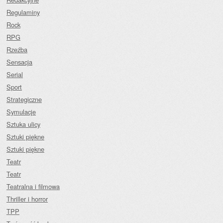
Regulaminy
Rock
RPG
Rzeźba
Sensacja
Serial
Sport
Strategiczne
Symulacje
Sztuka ulicy
Sztuki piękne
Sztuki piękne
Teatr
Teatr
Teatralna i filmowa
Thriller i horror
TPP