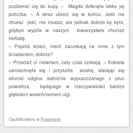
pozbierać cię do kupy. – Magda dotknęła lekko jej
policzka. – A teraz ubierz się w końcu. Jeśli nie
chcesz jeść, nie musisz, ale jednak dobrze by było,
gdybyś wypiła w naszym towarzystwie chociaż
herbatę.
– Poproś dzieci, niech zaczekają na mnie z tym
śniadaniem, dobrze?
– Przecież ci mówiłam, cały czas czekają. – Kobieta
uśmiechnęła się i przytuliła siostrę, starając się
stłumić odgłos ostrożnie wypuszczanego z płuc
powietrza, będącego w rzeczywistości bardzo
głębokim westchnieniem ulgi.
Opublikowano
w
Fragmenty