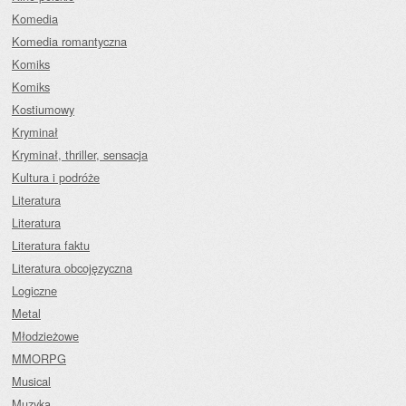
Komedia
Komedia romantyczna
Komiks
Komiks
Kostiumowy
Kryminał
Kryminał, thriller, sensacja
Kultura i podróże
Literatura
Literatura
Literatura faktu
Literatura obcojęzyczna
Logiczne
Metal
Młodzieżowe
MMORPG
Musical
Muzyka