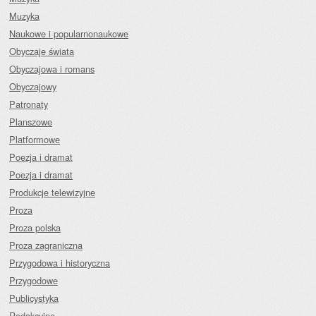
Muzyka
Naukowe i popularnonaukowe
Obyczaje świata
Obyczajowa i romans
Obyczajowy
Patronaty
Planszowe
Platformowe
Poezja i dramat
Poezja i dramat
Produkcje telewizyjne
Proza
Proza polska
Proza zagraniczna
Przygodowa i historyczna
Przygodowe
Publicystyka
Redakcyjne