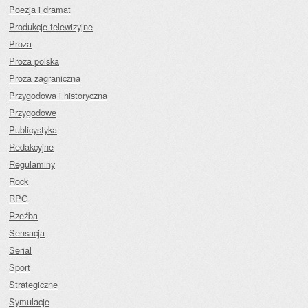
Poezja i dramat
Produkcje telewizyjne
Proza
Proza polska
Proza zagraniczna
Przygodowa i historyczna
Przygodowe
Publicystyka
Redakcyjne
Regulaminy
Rock
RPG
Rzeźba
Sensacja
Serial
Sport
Strategiczne
Symulacje