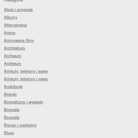
Akcja i przygoda
Albumy
Alternatywna
Anime
Animowane filmy
Architektura
Archiwum
Archiwum
Artykuły, felietony i eseje
Artykuły, felietony i eseje
Audiobook
Bijatyki
Biograficzne i wywiady
Biografie
Biografie
Biznes i marketing
Blues