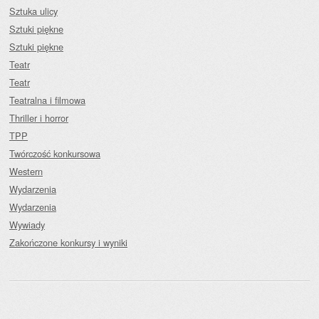
Sztuka ulicy
Sztuki piękne
Sztuki piękne
Teatr
Teatr
Teatralna i filmowa
Thriller i horror
TPP
Twórczość konkursowa
Western
Wydarzenia
Wydarzenia
Wywiady
Zakończone konkursy i wyniki