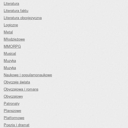
Literatura
Literatura faktu
Literatura obcojęzyczna
Logiczne
Metal
Młodzieżowe
MMORPG
Musical
Muzyka
Muzyka
Naukowe i popularnonaukowe
Obyczaje świata
Obyczajowa i romans
Obyczajowy
Patronaty
Planszowe
Platformowe
Poezja i dramat