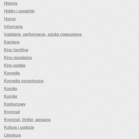
Historia
Hobby i poradniki
Humor
Informacja
Instalacje, performance, sztuka nowoczesna
Karciane
Kino familijne
Kino niezależne
Kino polskie
Komedia
Komedia romantyczna
Komiks
Komiks
Kostiumowy
Kryminał
Kryminał, thriller, sensacja
Kultura i podróże
Literatura