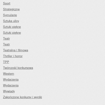
Sport
Strategiczne
Symulacje
Sztuka ulicy
Sztuki piękne
Sztuki piękne
Teatr
Teatr
Teatralna i filmowa
Thriller i horror
TPP
Twórczość konkursowa
Western
Wydarzenia
Wydarzenia
Wywiady
Zakończone konkursy i wyniki