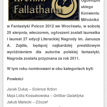
Ogólnopol
skiego
Konwentu
Miłośnikó
w Fantastyki Polcon 2012 we Wrocławiu, w sobotę
25 sierpnia,
wieczorem,
ogłoszeni zostali laureatka
i laureat 27 edycji Literackiej Nagrody im. Janusza
A. Zajdla, będącej najbardziej prestiżowym
wyróżnieniem dla autorów polskiej fantastyki.
Nagroda została przyznana za rok 2011.
W tym roku nominowani w obu kategoriach byli:
Powieści
Jacek Dukaj –
Science fiction
Maja Lidia Kossakowska –
Grillbar Galaktyka
Jakub Małecki –
Dżozef