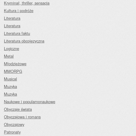
Kryminał, thriller, sensacja
Kultura i podróże
Literatura
Literatura
Literatura faktu
Literatura obcojęzyczna
Logiczne
Metal
Młodzieżowe
MMORPG
Musical
Muzyka
Muzyka
Naukowe i popularnonaukowe
Obyczaje świata
Obyczajowa i romans
Obyczajowy
Patronaty