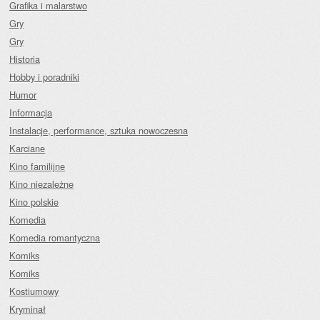
Grafika i malarstwo
Gry
Gry
Historia
Hobby i poradniki
Humor
Informacja
Instalacje, performance, sztuka nowoczesna
Karciane
Kino familijne
Kino niezależne
Kino polskie
Komedia
Komedia romantyczna
Komiks
Komiks
Kostiumowy
Kryminał