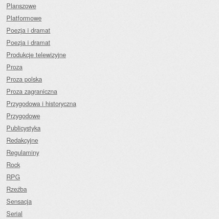
Planszowe
Platformowe
Poezja i dramat
Poezja i dramat
Produkcje telewizyjne
Proza
Proza polska
Proza zagraniczna
Przygodowa i historyczna
Przygodowe
Publicystyka
Redakcyjne
Regulaminy
Rock
RPG
Rzeźba
Sensacja
Serial