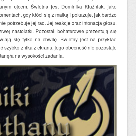
anym ojcem. Świetna jest Dominika Kluźniak, jako
mentach, gdy kłóci się z matką i pokazuje, jak bardzo
nie potrzebuje jej rad. Jej reakcje oraz intonacja głosu,
wej nastolatki. Pozostali bohaterowie prezentują się
awiają się tylko na chwilę. Świetny jest na przykład
hoć szybko znika z ekranu, jego obecność nie pozostaje
tanęła na wysokości zadania.