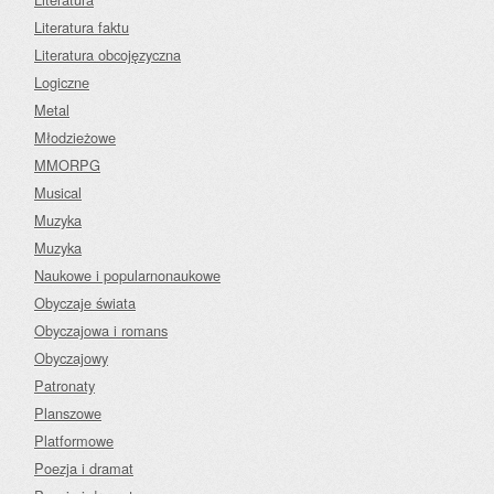
Literatura faktu
Literatura obcojęzyczna
Logiczne
Metal
Młodzieżowe
MMORPG
Musical
Muzyka
Muzyka
Naukowe i popularnonaukowe
Obyczaje świata
Obyczajowa i romans
Obyczajowy
Patronaty
Planszowe
Platformowe
Poezja i dramat