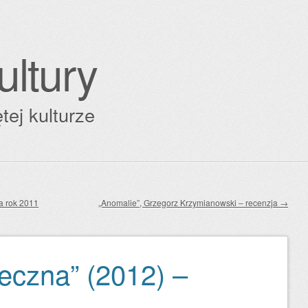
ultury
tej kulturze
a rok 2011
„Anomalie”, Grzegorz Krzymianowski – recenzja
→
eczna” (2012) –