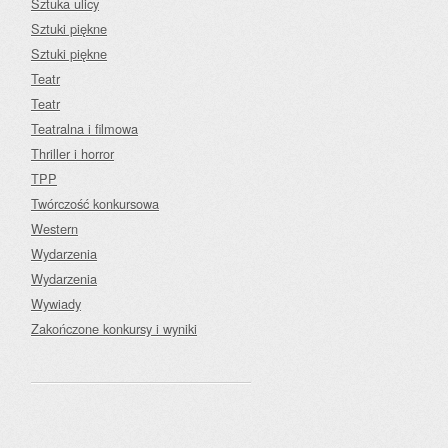
Sztuka ulicy
Sztuki piękne
Sztuki piękne
Teatr
Teatr
Teatralna i filmowa
Thriller i horror
TPP
Twórczość konkursowa
Western
Wydarzenia
Wydarzenia
Wywiady
Zakończone konkursy i wyniki