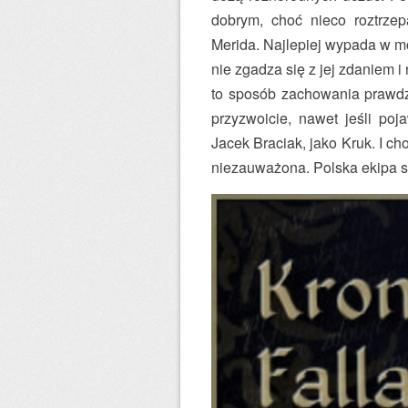
dobrym, choć nieco roztrzep
Merida. Najlepiej wypada w mo
nie zgadza się z jej zdaniem i 
to sposób zachowania prawdzi
przyzwoicie, nawet jeśli poj
Jacek Braciak, jako Kruk. I c
niezauważona. Polska ekipa s