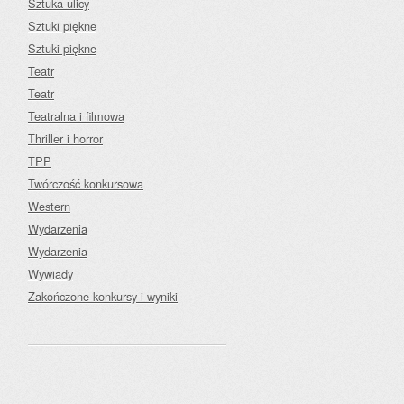
Sztuka ulicy
Sztuki piękne
Sztuki piękne
Teatr
Teatr
Teatralna i filmowa
Thriller i horror
TPP
Twórczość konkursowa
Western
Wydarzenia
Wydarzenia
Wywiady
Zakończone konkursy i wyniki