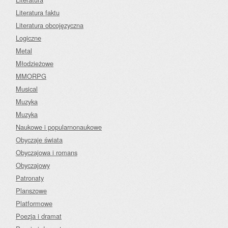
Literatura faktu
Literatura obcojęzyczna
Logiczne
Metal
Młodzieżowe
MMORPG
Musical
Muzyka
Muzyka
Naukowe i popularnonaukowe
Obyczaje świata
Obyczajowa i romans
Obyczajowy
Patronaty
Planszowe
Platformowe
Poezja i dramat