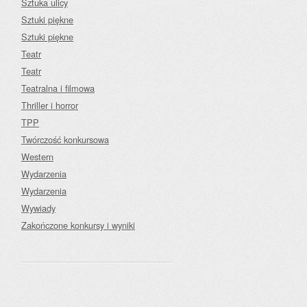
Sztuka ulicy
Sztuki piękne
Sztuki piękne
Teatr
Teatr
Teatralna i filmowa
Thriller i horror
TPP
Twórczość konkursowa
Western
Wydarzenia
Wydarzenia
Wywiady
Zakończone konkursy i wyniki