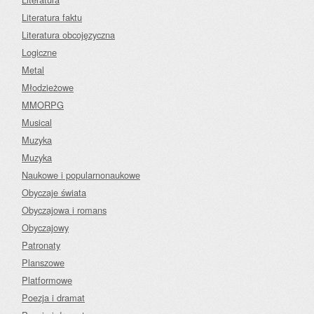
Literatura faktu
Literatura obcojęzyczna
Logiczne
Metal
Młodzieżowe
MMORPG
Musical
Muzyka
Muzyka
Naukowe i popularnonaukowe
Obyczaje świata
Obyczajowa i romans
Obyczajowy
Patronaty
Planszowe
Platformowe
Poezja i dramat