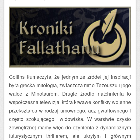
Collins tłumaczyła, że jednym ze źródeł jej inspiracji
była grecka mitologia, zwłaszcza mit o Tezeuszu i jego
walce z Minotaurem. Drugie źródło natchnienia to
współczesna telewizja, która krwawe konflikty wojenne
przekształca w rodzaj umownego, acz gwałtownego i
często szokującego widowiska. W warstwie czysto
zewnętrznej mamy więc do czynienia z dynamicznym
futurystycznym thrillerem, ale ukrytym i głównym