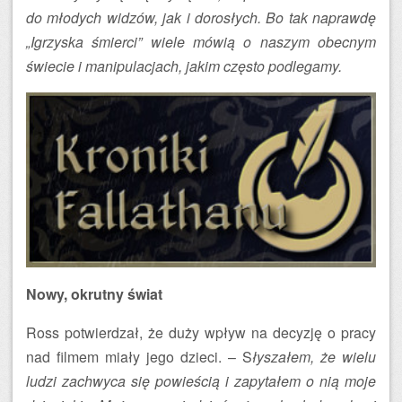
do młodych widzów, jak i dorosłych.
Bo tak naprawdę
„Igrzyska śmierci” wiele mówią o naszym obecnym
świecie i manipulacjach, jakim często podlegamy.
Nowy, okrutny świat
Ross potwierdzał, że duży wpływ na decyzję o pracy
nad filmem miały jego dzieci. – S
łyszałem, że wielu
ludzi zachwyca się powieścią i zapytałem o nią moje