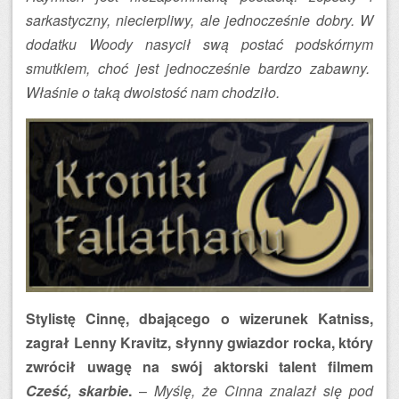
sarkastyczny, niecierpliwy, ale jednocześnie dobry. W
dodatku Woody nasycił swą postać podskórnym
smutkiem, choć jest jednocześnie bardzo zabawny.
Właśnie o taką dwoistość nam chodziło.
Stylistę Cinnę, dbającego o wizerunek Katniss,
zagrał Lenny Kravitz, słynny gwiazdor rocka, który
zwrócił uwagę na swój aktorski talent filmem
Cześć, skarbie
.
–
Myślę, że Cinna znalazł się pod