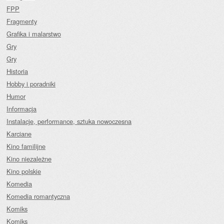
FPP
Fragmenty
Grafika i malarstwo
Gry
Gry
Historia
Hobby i poradniki
Humor
Informacja
Instalacje, performance, sztuka nowoczesna
Karciane
Kino familijne
Kino niezależne
Kino polskie
Komedia
Komedia romantyczna
Komiks
Komiks