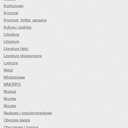
Kostiumowy
Kryminał
Kryminał, thriller, sensacja
Kultura i podróże
Literatura
Literatura
Literatura faktu
Literatura obcojęzyczna
Logiczne
Metal
Młodzieżowe
MMORPG
Musical
Muzyka
Muzyka
Naukowe i popularnonaukowe
Obyczaje świata
Obyczajowa i romans