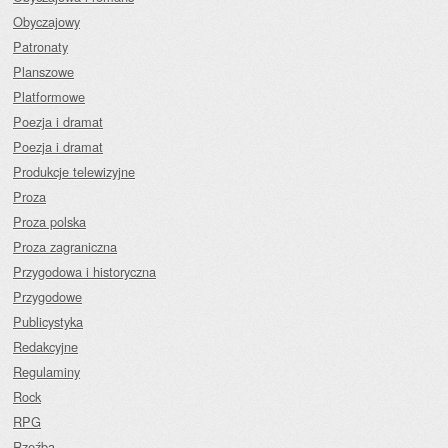
Obyczajowy
Patronaty
Planszowe
Platformowe
Poezja i dramat
Poezja i dramat
Produkcje telewizyjne
Proza
Proza polska
Proza zagraniczna
Przygodowa i historyczna
Przygodowe
Publicystyka
Redakcyjne
Regulaminy
Rock
RPG
Rzeźba