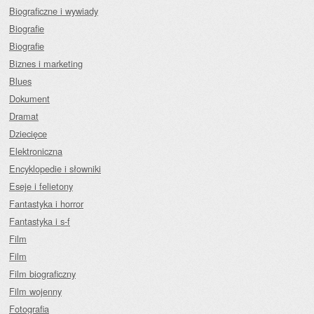
Biograficzne i wywiady
Biografie
Biografie
Biznes i marketing
Blues
Dokument
Dramat
Dziecięce
Elektroniczna
Encyklopedie i słowniki
Eseje i felietony
Fantastyka i horror
Fantastyka i s-f
Film
Film
Film biograficzny
Film wojenny
Fotografia