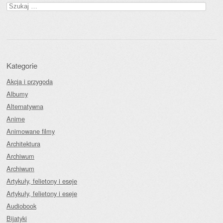
Szukaj:
Kategorie
Akcja i przygoda
Albumy
Alternatywna
Anime
Animowane filmy
Architektura
Archiwum
Archiwum
Artykuły, felietony i eseje
Artykuły, felietony i eseje
Audiobook
Bijatyki