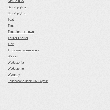
Sztuka ulicy
Sztuki piękne
Sztuki piękne
Teatr
Teatr
Teatralna i filmowa
Thriller i horror
TPP
Twórczość konkursowa
Western
Wydarzenia
Wydarzenia
Wywiady
Zakończone konkursy i wyniki