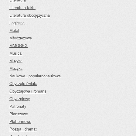
Literatura faktu
Literatura obcojęzyczna
Logiczne
Metal
Młodzieżowe
MMORPG
Musical
Muzyka
Muzyka
Naukowe i popularnonaukowe
Obyczaje świata
Obyczajowa i romans
Obyczajowy
Patronaty
Planszowe
Platformowe
Poezja i dramat