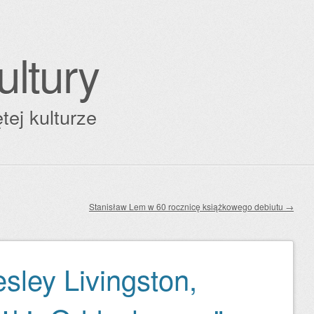
ultury
tej kulturze
Stanisław Lem w 60 rocznicę książkowego debiutu
→
sley Livingston,