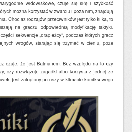
wiarygodnie widowiskowe, czuje się siłę i szybkość
órych można korzystać w zwarciu i poza nim, znajdują
a. Chociaż rodzajów przeciwników jest tylko kilka, to
zają na graczu odpowiednią modyfikację taktyki.
części sekwencje „drapieżcy”, podczas których gracz
ejnych wrogów, starając się trzymać w cieniu, poza
z czuje, że jest Batmanem. Bez względu na to czy
zy, czy rozwiązuje zagadki albo korzysta z jednej ze
wek, jest zatopiony po uszy w klimacie komiksowego