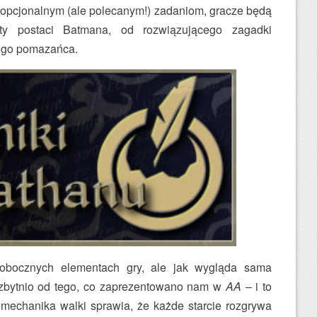
 opcjonalnym (ale polecanym!) zadaniom, gracze będą
ty postaci Batmana, od rozwiązującego zagadki
nego pomazańca.
obocznych elementach gry, ale jak wygląda sama
ę zbytnio od tego, co zaprezentowano nam w
AA
– i to
 mechanika walki sprawia, że każde starcie rozgrywa