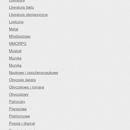
Literatura faktu
Literatura obcojęzyczna
Logiczne
Metal
Młodzieżowe
MMORPG
Musical
Muzyka
Muzyka
Naukowe i popularnonaukowe
Obyczaje świata
Obyczajowa i romans
Obyczajowy
Patronaty
Planszowe
Platformowe
Poezja i dramat