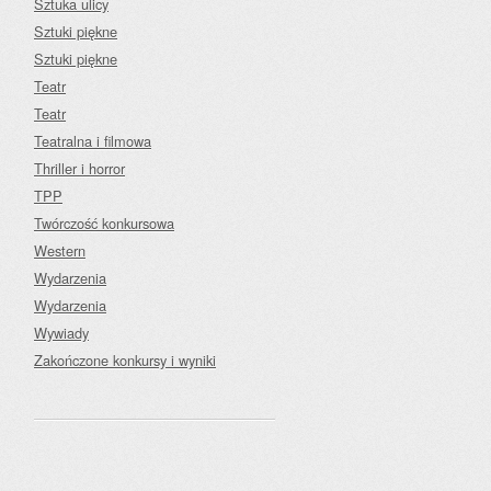
Sztuka ulicy
Sztuki piękne
Sztuki piękne
Teatr
Teatr
Teatralna i filmowa
Thriller i horror
TPP
Twórczość konkursowa
Western
Wydarzenia
Wydarzenia
Wywiady
Zakończone konkursy i wyniki