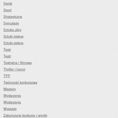
Serial
Sport
Strategiczne
Symulacje
Sztuka ulicy
Sztuki piękne
Sztuki piękne
Teatr
Teatr
Teatralna i filmowa
Thriller i horror
TPP
Twórczość konkursowa
Western
Wydarzenia
Wydarzenia
Wywiady
Zakończone konkursy i wyniki