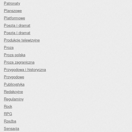
Patronaty
Planszowe
Platformowe
Poezja i dramat
Poezja i dramat
Produkcje telewizyjne
Proza
Proza polska
Proza zagraniczna
Przygodowa i historyczna
Przygodowe
Publicystyka
Redakcyjne
Regulaminy
Rock
RPG
Rzeźba
Sensacja