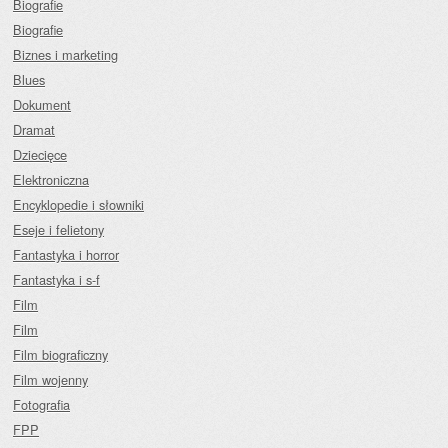
Biografie
Biografie
Biznes i marketing
Blues
Dokument
Dramat
Dziecięce
Elektroniczna
Encyklopedie i słowniki
Eseje i felietony
Fantastyka i horror
Fantastyka i s-f
Film
Film
Film biograficzny
Film wojenny
Fotografia
FPP