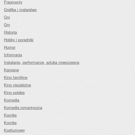
Fragmenty
Grafika i malarstwo
Gry
Gry
Historia
Hobby i poradniki
Humor
Informacja
Instalacje, performance, sztuka nowoczesna
Karciane
Kino familijne
Kino niezależne
Kino polskie
Komedia
Komedia romantyczna
Komiks
Komiks
Kostiumowy