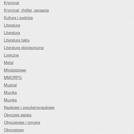
Kryminał
Kryminał, thriller, sensacja
Kultura i podróże
Literatura
Literatura
Literatura faktu
Literatura obcojęzyczna
Logiczne
Metal
Młodzieżowe
MMORPG
Musical
Muzyka
Muzyka
Naukowe i popularnonaukowe
Obyczaje świata
Obyczajowa i romans
Obyczajowy