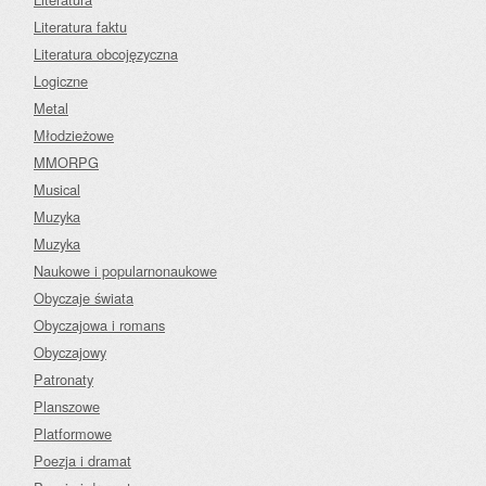
Literatura faktu
Literatura obcojęzyczna
Logiczne
Metal
Młodzieżowe
MMORPG
Musical
Muzyka
Muzyka
Naukowe i popularnonaukowe
Obyczaje świata
Obyczajowa i romans
Obyczajowy
Patronaty
Planszowe
Platformowe
Poezja i dramat