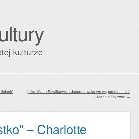
ultury
tej kulturze
istach”,
„Lilka. Maria Pawlikowska-Jasnorzewska we wspomnieniach”
– Mariola Pryzwan
→
tko” – Charlotte