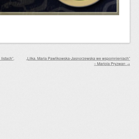
istach”,
„Lilka. Maria Pawlikowska-Jasnorzewska we wspomnieniach”
– Mariola Pryzwan
→