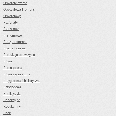
Obyczaje świata
Obyczajowa i romans
Obyczajowy
Patronaty
Planszowe
Platformowe
Poezja i dramat
Poezja i dramat
Produkcje telewizyjne
Proza
Proza polska
Proza zagraniczna
Przygodowa i historyczna
Przygodowe
Publicystyka
Redakcyjne
Regulaminy
Rock