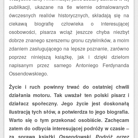
publikacji, ukazane na tle wiernie odmalowanych
ówczesnych realiów historycznych, składają się na
ciekawą biografię człowieka o interesującej
osobowości, pisarza wciąż jeszcze chyba niezbyt
dobrze znanego szerszemu gronu czytelników, a moim
zdaniem zasługującego na lepsze poznanie, zarówno
poprzez niniejszą książkę, jak i dzięki dziełom
napisanym przez samego Antoniego Ferdynanda
Ossendowskiego.
Życie i ruch powinny trwać do ostatniej chwili
działania motoru. Tak uważał ten polski pisarz i
działacz społeczny. Jego życie jest doskonałą
ilustracją tych słów, a potwierdza to jego biografia.
Warto się o tym przekonać osobiście. Zachęcam
zatem do odbycia interesującej podróży w czasie –
za sprawą książki
Ossendowski. Podróż przez