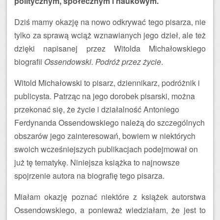
politycznym, społecznym i naukowym.
Dziś mamy okazję na nowo odkrywać tego pisarza, nie
tylko za sprawą wciąż wznawianych jego dzieł, ale też
dzięki napisanej przez Witolda Michałowskiego
biografii
Ossendowski. Podróż przez życie
.
Witold Michałowski to pisarz, dziennikarz, podróżnik i
publicysta. Patrząc na jego dorobek pisarski, można
przekonać się, że życie i działalność Antoniego
Ferdynanda Ossendowskiego należą do szczególnych
obszarów jego zainteresowań, bowiem w niektórych
swoich wcześniejszych publikacjach podejmował on
już tę tematykę. Niniejsza książka to najnowsze
spojrzenie autora na biografię tego pisarza.
Miałam okazję poznać niektóre z książek autorstwa
Ossendowskiego, a ponieważ wiedziałam, że jest to