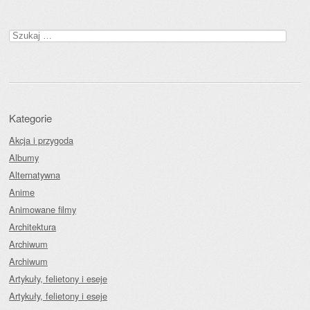
Szukaj:
Kategorie
Akcja i przygoda
Albumy
Alternatywna
Anime
Animowane filmy
Architektura
Archiwum
Archiwum
Artykuły, felietony i eseje
Artykuły, felietony i eseje