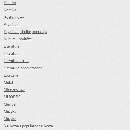
Komiks
Komiks
Kostiumowy
Kryminał
Kryminał, thriller, sensacja
Kultura i podróże
Literatura
Literatura
Literatura faktu
Literatura obcojęzyczna
Logiczne
Metal
Młodzieżowe
MMORPG
Musical
Muzyka
Muzyka
Naukowe i popularnonaukowe