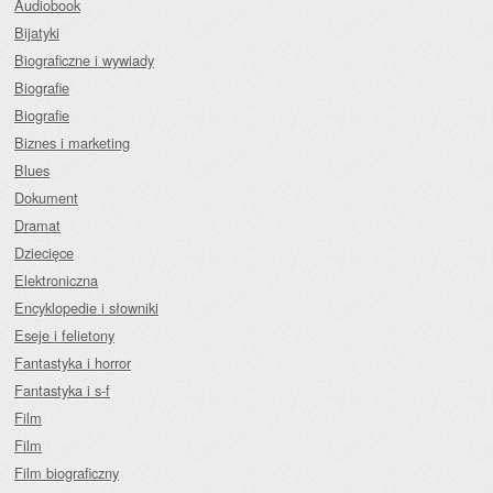
Audiobook
Bijatyki
Biograficzne i wywiady
Biografie
Biografie
Biznes i marketing
Blues
Dokument
Dramat
Dziecięce
Elektroniczna
Encyklopedie i słowniki
Eseje i felietony
Fantastyka i horror
Fantastyka i s-f
Film
Film
Film biograficzny