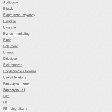
Audiobook
Bijatyki
Biograficzne i wywiady
Biografie
Biografie
Biznes i marketing
Blues
Dokument
Dramat
Dziecięce
Elektroniczna
Encyklopedie i słowniki
Eseje i felietony
Fantastyka i horror
Fantastyka i s-f
Film
Film
Film biograficzny