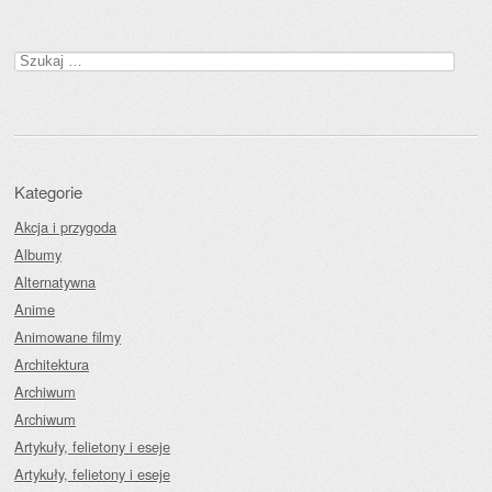
Szukaj:
Kategorie
Akcja i przygoda
Albumy
Alternatywna
Anime
Animowane filmy
Architektura
Archiwum
Archiwum
Artykuły, felietony i eseje
Artykuły, felietony i eseje