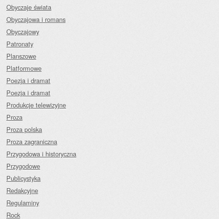
Obyczaje świata
Obyczajowa i romans
Obyczajowy
Patronaty
Planszowe
Platformowe
Poezja i dramat
Poezja i dramat
Produkcje telewizyjne
Proza
Proza polska
Proza zagraniczna
Przygodowa i historyczna
Przygodowe
Publicystyka
Redakcyjne
Regulaminy
Rock