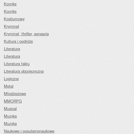
Komiks
Komiks
Kostiumowy
Kryminał
Kryminał, thriller, sensacja
Kultura i podróże
Literatura
Literatura
Literatura faktu
Literatura obcojęzyczna
Logiczne
Metal
Młodzieżowe
MMORPG
Musical
Muzyka
Muzyka
Naukowe i popularnonaukowe