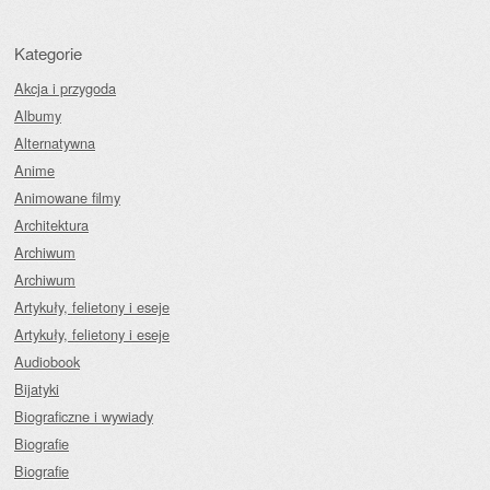
Kategorie
Akcja i przygoda
Albumy
Alternatywna
Anime
Animowane filmy
Architektura
Archiwum
Archiwum
Artykuły, felietony i eseje
Artykuły, felietony i eseje
Audiobook
Bijatyki
Biograficzne i wywiady
Biografie
Biografie