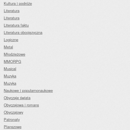
Kultura i podróże
Literatura
Literatura
Literatura faktu
Literatura obcojęzyczna
Logiczne
Metal
Młodzieżowe
MMORPG
Musical
Muzyka
Muzyka
Naukowe i popularnonaukowe
Obyczaje świata
Obyczajowa i romans
Obyczajowy
Patronaty
Planszowe