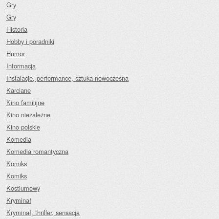
Gry
Gry
Historia
Hobby i poradniki
Humor
Informacja
Instalacje, performance, sztuka nowoczesna
Karciane
Kino familijne
Kino niezależne
Kino polskie
Komedia
Komedia romantyczna
Komiks
Komiks
Kostiumowy
Kryminał
Kryminał, thriller, sensacja