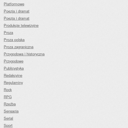
Platformowe
Poezja i dramat
Poezja i dramat
Produkcje telewizyjne
Proza
Proza polska
Proza zagraniczna
Przygodowa i historyczna
Przygodowe
Publicystyka
Redakcyjne
Regulaminy
Rock
RPG
Rzeźba
Sensacja
Serial
Sport