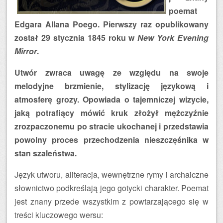
poemat
Edgara Allana Poego. Pierwszy raz opublikowany
został 29 stycznia 1845 roku w
New York Evening
Mirror
.
Utwór zwraca uwagę ze względu na swoje
melodyjne brzmienie, stylizację językową i
atmosferę grozy. Opowiada o tajemniczej wizycie,
jaką potrafiący mówić kruk złożył mężczyźnie
zrozpaczonemu po stracie ukochanej i przedstawia
powolny proces przechodzenia nieszczęśnika w
stan szaleństwa.
Język utworu, aliteracja, wewnętrzne rymy i archaiczne
słownictwo podkreślają jego gotycki charakter. Poemat
jest znany przede wszystkim z powtarzającego się w
treści kluczowego wersu: