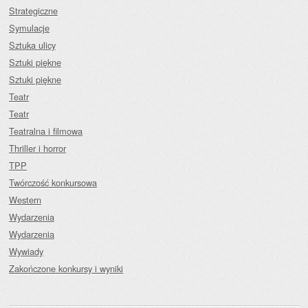
Strategiczne
Symulacje
Sztuka ulicy
Sztuki piękne
Sztuki piękne
Teatr
Teatr
Teatralna i filmowa
Thriller i horror
TPP
Twórczość konkursowa
Western
Wydarzenia
Wydarzenia
Wywiady
Zakończone konkursy i wyniki