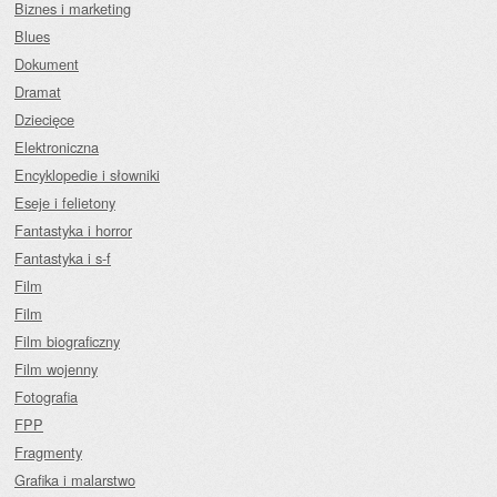
Biznes i marketing
Blues
Dokument
Dramat
Dziecięce
Elektroniczna
Encyklopedie i słowniki
Eseje i felietony
Fantastyka i horror
Fantastyka i s-f
Film
Film
Film biograficzny
Film wojenny
Fotografia
FPP
Fragmenty
Grafika i malarstwo